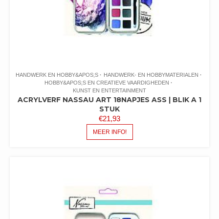
HANDWERK EN HOBBY&APOS;S
HANDWERK- EN HOBBYMATERIALEN
HOBBY&APOS;S EN CREATIEVE VAARDIGHEDEN
KUNST EN ENTERTAINMENT
ACRYLVERF NASSAU ART 18NAPJES ASS | BLIK A 1
STUK
€
21,93
MEER INFO!