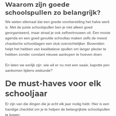
Waarom zijn goede
schoolspullen zo belangrijk?
We weten allemaal dat een goede voorbereiding het halve werk
is. Met de juiste schoolspullen ben je niet alleen goed
georganiseerd, maar straal je ook zelfvertrouwen uit. Een mooie
agenda en een goed gevulde schooltas maken zelfs de meest
chaotische schooldagen een stuk overzichtelijker. Bovendien
helpt het hebben van kwalitatieve spullen om langer plezier te
hebben zonder constant nieuwe aankopen te hoeven doen.
En laten we eerlijk zijn: wie wil er nu met een saaie, kapotte pen
aankomen tijdens wiskunde?
De must-haves voor elk
schooljaar
Er zijn van die dingen die je echt elk jaar nodig hebt. Hier is een
handige checklist om je te helpen de belangrijkste schoolspullen
te kopen: