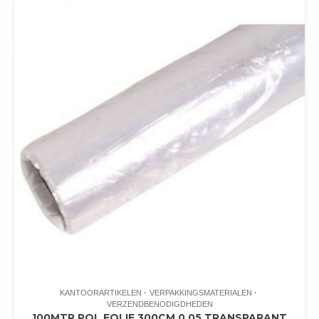
KANTOORARTIKELEN
VERPAKKINGSMATERIALEN
VERZENDBENODIGDHEDEN
100MTR POL FOLIE 300CM 0.05 TRANSPARANT