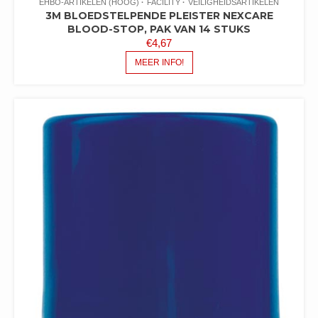
EHBO-ARTIKELEN (HOOG)
FACILITY
VEILIGHEIDSARTIKELEN
3M BLOEDSTELPENDE PLEISTER NEXCARE
BLOOD-STOP, PAK VAN 14 STUKS
€
4,67
MEER INFO!