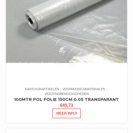
KANTOORARTIKELEN
VERPAKKINGSMATERIALEN
VERZENDBENODIGDHEDEN
100MTR POL FOLIE 150CM 0.05 TRANSPARANT
€
49,73
MEER INFO!