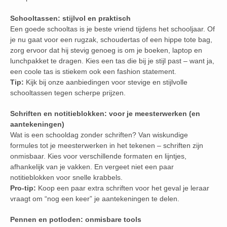
Schooltassen: stijlvol en praktisch
Een goede schooltas is je beste vriend tijdens het schooljaar. Of
je nu gaat voor een rugzak, schoudertas of een hippe tote bag,
zorg ervoor dat hij stevig genoeg is om je boeken, laptop en
lunchpakket te dragen. Kies een tas die bij je stijl past – want ja,
een coole tas is stiekem ook een fashion statement.
Tip:
Kijk bij onze aanbiedingen voor stevige en stijlvolle
schooltassen tegen scherpe prijzen.
Schriften en notitieblokken: voor je meesterwerken (en
aantekeningen)
Wat is een schooldag zonder schriften? Van wiskundige
formules tot je meesterwerken in het tekenen – schriften zijn
onmisbaar. Kies voor verschillende formaten en lijntjes,
afhankelijk van je vakken. En vergeet niet een paar
notitieblokken voor snelle krabbels.
Pro-tip:
Koop een paar extra schriften voor het geval je leraar
vraagt om “nog een keer” je aantekeningen te delen.
Pennen en potloden: onmisbare tools