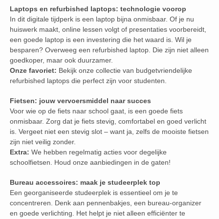
Laptops en refurbished laptops: technologie voorop
In dit digitale tijdperk is een laptop bijna onmisbaar. Of je nu
huiswerk maakt, online lessen volgt of presentaties voorbereidt,
een goede laptop is een investering die het waard is. Wil je
besparen? Overweeg een refurbished laptop. Die zijn niet alleen
goedkoper, maar ook duurzamer.
Onze favoriet:
Bekijk onze collectie van budgetvriendelijke
refurbished laptops die perfect zijn voor studenten.
Fietsen: jouw vervoersmiddel naar succes
Voor wie op de fiets naar school gaat, is een goede fiets
onmisbaar. Zorg dat je fiets stevig, comfortabel en goed verlicht
is. Vergeet niet een stevig slot – want ja, zelfs de mooiste fietsen
zijn niet veilig zonder.
Extra:
We hebben regelmatig acties voor degelijke
schoolfietsen. Houd onze aanbiedingen in de gaten!
Bureau accessoires: maak je studeerplek top
Een georganiseerde studeerplek is essentieel om je te
concentreren. Denk aan pennenbakjes, een bureau-organizer
en goede verlichting. Het helpt je niet alleen efficiënter te