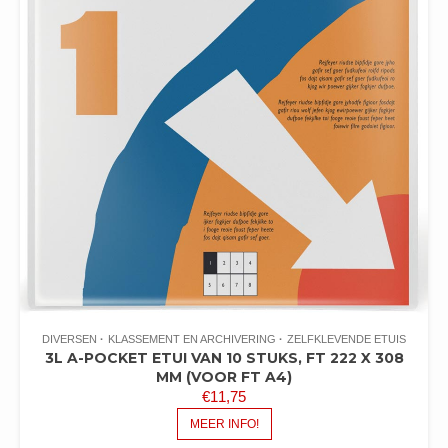
DIVERSEN
KLASSEMENT EN ARCHIVERING
ZELFKLEVENDE ETUIS
3L A-POCKET ETUI VAN 10 STUKS, FT 222 X 308
MM (VOOR FT A4)
€
11,75
MEER INFO!