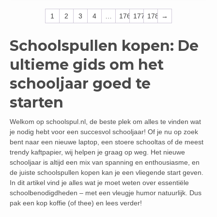
1
2
3
4
…
176
177
178
→
Schoolspullen kopen: De
ultieme gids om het
schooljaar goed te
starten
Welkom op schoolspul.nl, de beste plek om alles te vinden wat
je nodig hebt voor een succesvol schooljaar! Of je nu op zoek
bent naar een nieuwe laptop, een stoere schooltas of de meest
trendy kaftpapier, wij helpen je graag op weg. Het nieuwe
schooljaar is altijd een mix van spanning en enthousiasme, en
de juiste schoolspullen kopen kan je een vliegende start geven.
In dit artikel vind je alles wat je moet weten over essentiële
schoolbenodigdheden – met een vleugje humor natuurlijk. Dus
pak een kop koffie (of thee) en lees verder!