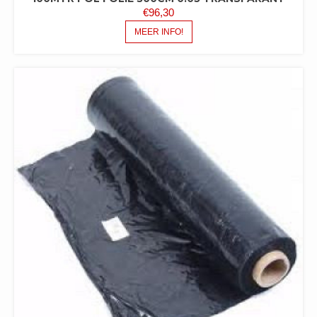
€
96,30
MEER INFO!