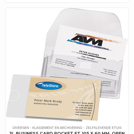
DIVERSEN
KLASSEMENT EN ARCHIVERING
ZELFKLEVENDE ETUIS
3L BUSINESS CARD POCKET FT 105 X 60 MM, OPEN