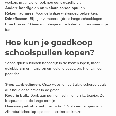
werken, maar ziet er ook nog eens gezellig uit.
Andere handige en onmisbare schoolspullen
Rekenmachines:
Voor de lastige wiskundeproefwerken.
Drinkflessen:
Blijf gehydrateerd tijdens lange schooldagen.
Lunchboxen:
Geen rondslingerende boterhammen meer in je
tas.
Hoe kun je goedkoop
schoolspullen kopen?
Schoolspullen kunnen behoorlijk in de kosten lopen, maar
gelukkig zijn er manieren om geld te besparen. Hier zijn een
paar tips:
Shop aanbiedingen:
Onze website heeft altijd scherpe deals,
dus houd onze acties in de gaten.
Koop in bulk:
Denk aan pennen, schriften en kaftpapier. Zo
bespaar je op de lange termijn.
Overweeg refurbished producten:
Zoals eerder genoemd,
zijn refurbished laptops een uitstekende keuze.