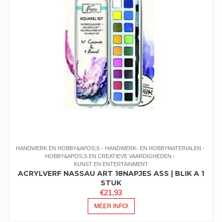
HANDWERK EN HOBBY&APOS;S
HANDWERK- EN HOBBYMATERIALEN
HOBBY&APOS;S EN CREATIEVE VAARDIGHEDEN
KUNST EN ENTERTAINMENT
ACRYLVERF NASSAU ART 18NAPJES ASS | BLIK A 1
STUK
€
21,93
MEER INFO!