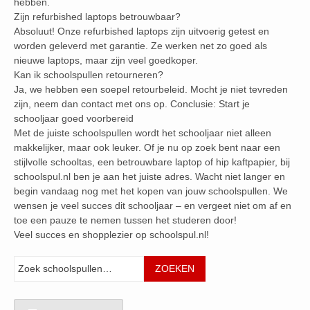
hebben.
Zijn refurbished laptops betrouwbaar?
Absoluut! Onze refurbished laptops zijn uitvoerig getest en
worden geleverd met garantie. Ze werken net zo goed als
nieuwe laptops, maar zijn veel goedkoper.
Kan ik schoolspullen retourneren?
Ja, we hebben een soepel retourbeleid. Mocht je niet tevreden
zijn, neem dan contact met ons op. Conclusie: Start je
schooljaar goed voorbereid
Met de juiste schoolspullen wordt het schooljaar niet alleen
makkelijker, maar ook leuker. Of je nu op zoek bent naar een
stijlvolle schooltas, een betrouwbare laptop of hip kaftpapier, bij
schoolspul.nl ben je aan het juiste adres. Wacht niet langer en
begin vandaag nog met het kopen van jouw schoolspullen. We
wensen je veel succes dit schooljaar – en vergeet niet om af en
toe een pauze te nemen tussen het studeren door!
Veel succes en shopplezier op schoolspul.nl!
Zoeken
ZOEKEN