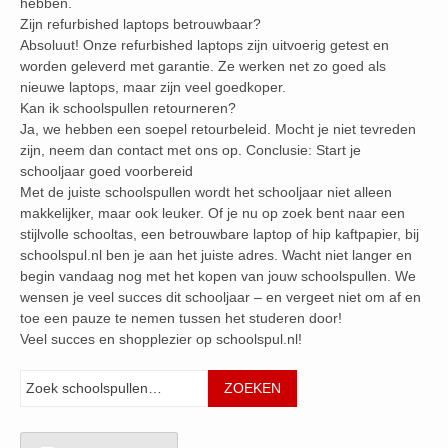
hebben.
Zijn refurbished laptops betrouwbaar?
Absoluut! Onze refurbished laptops zijn uitvoerig getest en
worden geleverd met garantie. Ze werken net zo goed als
nieuwe laptops, maar zijn veel goedkoper.
Kan ik schoolspullen retourneren?
Ja, we hebben een soepel retourbeleid. Mocht je niet tevreden
zijn, neem dan contact met ons op. Conclusie: Start je
schooljaar goed voorbereid
Met de juiste schoolspullen wordt het schooljaar niet alleen
makkelijker, maar ook leuker. Of je nu op zoek bent naar een
stijlvolle schooltas, een betrouwbare laptop of hip kaftpapier, bij
schoolspul.nl ben je aan het juiste adres. Wacht niet langer en
begin vandaag nog met het kopen van jouw schoolspullen. We
wensen je veel succes dit schooljaar – en vergeet niet om af en
toe een pauze te nemen tussen het studeren door!
Veel succes en shopplezier op schoolspul.nl!
Zoeken
ZOEKEN