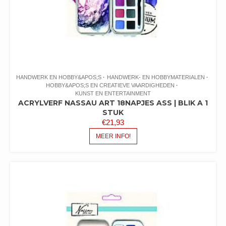
HANDWERK EN HOBBY&APOS;S
HANDWERK- EN HOBBYMATERIALEN
HOBBY&APOS;S EN CREATIEVE VAARDIGHEDEN
KUNST EN ENTERTAINMENT
ACRYLVERF NASSAU ART 18NAPJES ASS | BLIK A 1
STUK
€
21,93
MEER INFO!