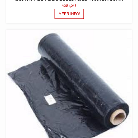
€
96,30
MEER INFO!