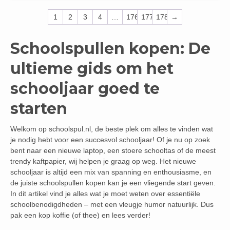
1
2
3
4
…
176
177
178
→
Schoolspullen kopen: De
ultieme gids om het
schooljaar goed te
starten
Welkom op schoolspul.nl, de beste plek om alles te vinden wat
je nodig hebt voor een succesvol schooljaar! Of je nu op zoek
bent naar een nieuwe laptop, een stoere schooltas of de meest
trendy kaftpapier, wij helpen je graag op weg. Het nieuwe
schooljaar is altijd een mix van spanning en enthousiasme, en
de juiste schoolspullen kopen kan je een vliegende start geven.
In dit artikel vind je alles wat je moet weten over essentiële
schoolbenodigdheden – met een vleugje humor natuurlijk. Dus
pak een kop koffie (of thee) en lees verder!