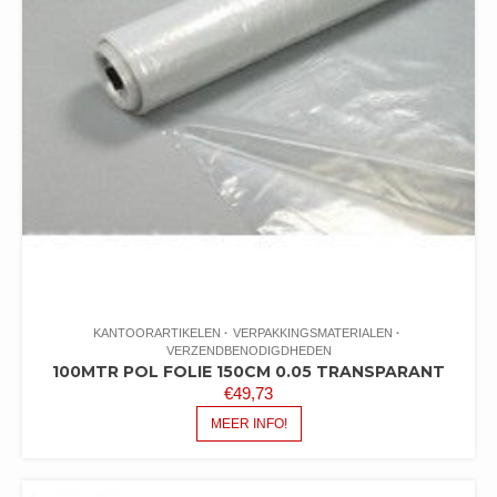
KANTOORARTIKELEN
VERPAKKINGSMATERIALEN
VERZENDBENODIGDHEDEN
100MTR POL FOLIE 150CM 0.05 TRANSPARANT
€
49,73
MEER INFO!