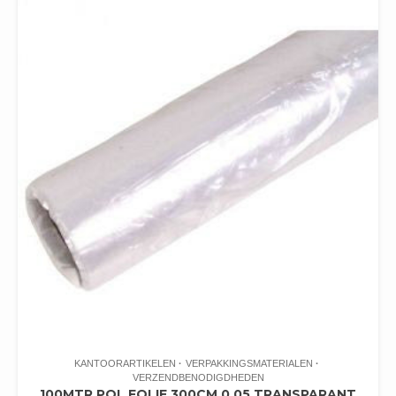
KANTOORARTIKELEN
VERPAKKINGSMATERIALEN
VERZENDBENODIGDHEDEN
100MTR POL FOLIE 300CM 0.05 TRANSPARANT