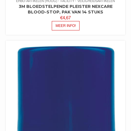
EHBO-ARTIKELEN (HOOG)
FACILITY
VEILIGHEIDSARTIKELEN
3M BLOEDSTELPENDE PLEISTER NEXCARE
BLOOD-STOP, PAK VAN 14 STUKS
€
4,67
MEER INFO!