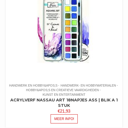
HANDWERK EN HOBBY&APOS;S
HANDWERK- EN HOBBYMATERIALEN
HOBBY&APOS;S EN CREATIEVE VAARDIGHEDEN
KUNST EN ENTERTAINMENT
ACRYLVERF NASSAU ART 18NAPJES ASS | BLIK A 1
STUK
€
21,93
MEER INFO!