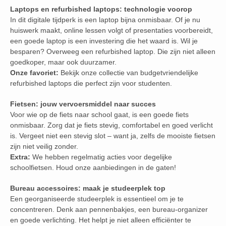
Laptops en refurbished laptops: technologie voorop
In dit digitale tijdperk is een laptop bijna onmisbaar. Of je nu
huiswerk maakt, online lessen volgt of presentaties voorbereidt,
een goede laptop is een investering die het waard is. Wil je
besparen? Overweeg een refurbished laptop. Die zijn niet alleen
goedkoper, maar ook duurzamer.
Onze favoriet:
Bekijk onze collectie van budgetvriendelijke
refurbished laptops die perfect zijn voor studenten.
Fietsen: jouw vervoersmiddel naar succes
Voor wie op de fiets naar school gaat, is een goede fiets
onmisbaar. Zorg dat je fiets stevig, comfortabel en goed verlicht
is. Vergeet niet een stevig slot – want ja, zelfs de mooiste fietsen
zijn niet veilig zonder.
Extra:
We hebben regelmatig acties voor degelijke
schoolfietsen. Houd onze aanbiedingen in de gaten!
Bureau accessoires: maak je studeerplek top
Een georganiseerde studeerplek is essentieel om je te
concentreren. Denk aan pennenbakjes, een bureau-organizer
en goede verlichting. Het helpt je niet alleen efficiënter te