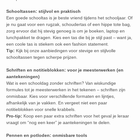
Schooltassen: stijlvol en praktisch
Een goede schooltas is je beste vriend tijdens het schooljaar. Of
je nu gaat voor een rugzak, schoudertas of een hippe tote bag,
zorg ervoor dat hij stevig genoeg is om je boeken, laptop en
lunchpakket te dragen. Kies een tas die bij je stijl past – want ja,
een coole tas is stiekem ook een fashion statement.
Tip:
Kijk bij onze aanbiedingen voor stevige en stijlvolle
schooltassen tegen scherpe prijzen.
Schriften en notitieblokken: voor je meesterwerken (en
aantekeningen)
Wat is een schooldag zonder schriften? Van wiskundige
formules tot je meesterwerken in het tekenen – schriften zijn
onmisbaar. Kies voor verschillende formaten en lijntjes,
afhankelijk van je vakken. En vergeet niet een paar
notitieblokken voor snelle krabbels.
Pro-tip:
Koop een paar extra schriften voor het geval je leraar
vraagt om “nog een keer” je aantekeningen te delen.
Pennen en potloden: onmisbare tools