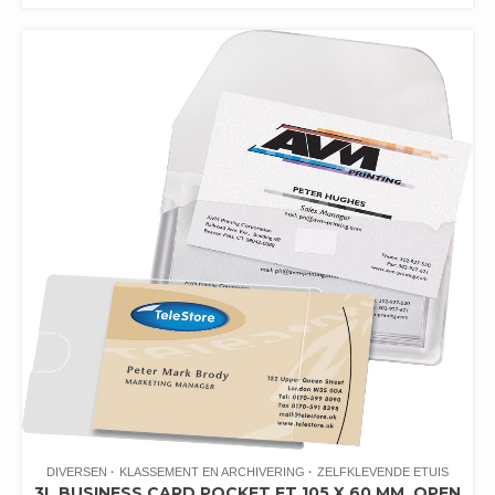
DIVERSEN
KLASSEMENT EN ARCHIVERING
ZELFKLEVENDE ETUIS
3L BUSINESS CARD POCKET FT 105 X 60 MM, OPEN