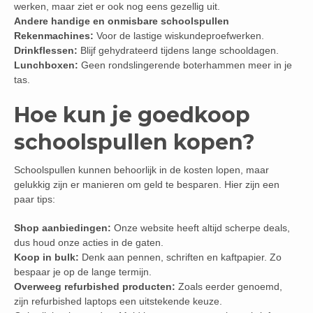
werken, maar ziet er ook nog eens gezellig uit.
Andere handige en onmisbare schoolspullen
Rekenmachines:
Voor de lastige wiskundeproefwerken.
Drinkflessen:
Blijf gehydrateerd tijdens lange schooldagen.
Lunchboxen:
Geen rondslingerende boterhammen meer in je
tas.
Hoe kun je goedkoop
schoolspullen kopen?
Schoolspullen kunnen behoorlijk in de kosten lopen, maar
gelukkig zijn er manieren om geld te besparen. Hier zijn een
paar tips:
Shop aanbiedingen:
Onze website heeft altijd scherpe deals,
dus houd onze acties in de gaten.
Koop in bulk:
Denk aan pennen, schriften en kaftpapier. Zo
bespaar je op de lange termijn.
Overweeg refurbished producten:
Zoals eerder genoemd,
zijn refurbished laptops een uitstekende keuze.