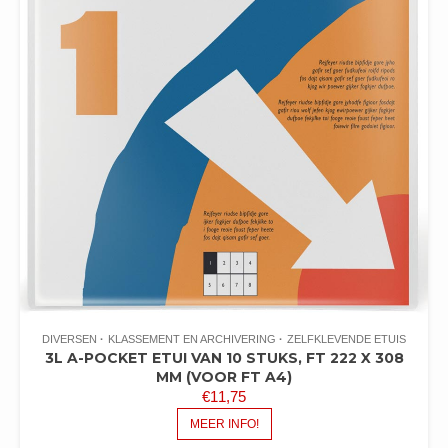
DIVERSEN
KLASSEMENT EN ARCHIVERING
ZELFKLEVENDE ETUIS
3L A-POCKET ETUI VAN 10 STUKS, FT 222 X 308
MM (VOOR FT A4)
€
11,75
MEER INFO!