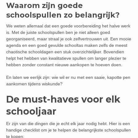
Waarom zijn goede
schoolspullen zo belangrijk?
We weten allemaal dat een goede voorbereiding het halve werk
is. Met de juiste schoolspullen ben je niet alleen goed
georganiseerd, maar straal je ook zelfvertrouwen uit. Een mooie
agenda en een goed gevulde schooltas maken zelfs de meest
chaotische schooldagen een stuk overzichtelijker. Bovendien
helpt het hebben van kwalitatieve spullen om langer plezier te
hebben zonder constant nieuwe aankopen te hoeven doen.
En laten we eerlijk zijn: wie wil er nu met een saaie, kapotte pen
aankomen tijdens wiskunde?
De must-haves voor elk
schooljaar
Er zijn van die dingen die je echt elk jaar nodig hebt. Hier is een
handige checklist om je te helpen de belangrijkste schoolspullen
te kopen: