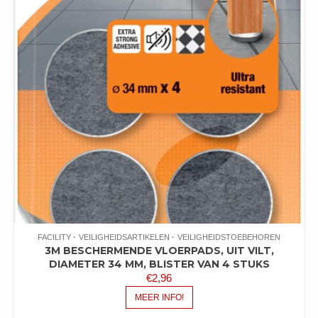
FACILITY
VEILIGHEIDSARTIKELEN
VEILIGHEIDSTOEBEHOREN
3M BESCHERMENDE VLOERPADS, UIT VILT,
DIAMETER 34 MM, BLISTER VAN 4 STUKS
€
2,96
MEER INFO!