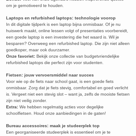
om je gemotiveerd te houden.
Laptops en refurbished laptops: technologie voorop
In dit digitale tijdperk is een laptop bijna onmisbaar. Of je nu
huiswerk maakt, online lessen volgt of presentaties voorbereidt,
een goede laptop is een investering die het waard is. Wil je
besparen? Overweeg een refurbished laptop. Die zijn niet alleen
goedkoper, maar ook duurzamer.
Onze favoriet:
Bekijk onze collectie van budgetvriendelijke
refurbished laptops die perfect zijn voor studenten.
Fietsen: jouw vervoersmiddel naar succes
Voor wie op de fiets naar school gaat, is een goede fiets
onmisbaar. Zorg dat je fiets stevig, comfortabel en goed verlicht
is. Vergeet niet een stevig slot – want ja, zelfs de mooiste fietsen
zijn niet veilig zonder.
Extra:
We hebben regelmatig acties voor degelijke
schoolfietsen. Houd onze aanbiedingen in de gaten!
Bureau accessoires: maak je studeerplek top
Een georganiseerde studeerplek is essentieel om je te