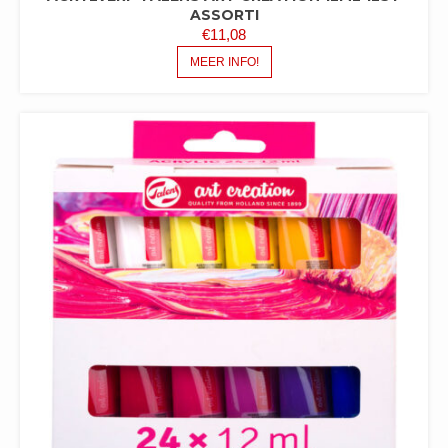
ASSORTI
€
11,08
MEER INFO!