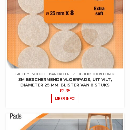
FACILITY
VEILIGHEIDSARTIKELEN
VEILIGHEIDSTOEBEHOREN
3M BESCHERMENDE VLOERPADS, UIT VILT,
DIAMETER 25 MM, BLISTER VAN 8 STUKS
€
2,35
MEER INFO!