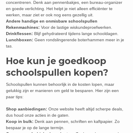
concentreren. Denk aan pennenbakjes, een bureau-organizer
en goede verlichting. Het helpt je niet alleen efficiënter te
werken, maar ziet er ook nog eens gezellig uit.
Andere handige en onmisbare schoolspullen
Rekenmachines:
Voor de lastige wiskundeproefwerken.
Drinkflessen:
Blijf gehydrateerd tijdens lange schooldagen.
Lunchboxen:
Geen rondslingerende boterhammen meer in je
tas.
Hoe kun je goedkoop
schoolspullen kopen?
Schoolspullen kunnen behoorlijk in de kosten lopen, maar
gelukkig zijn er manieren om geld te besparen. Hier zijn een
paar tips:
Shop aanbiedingen:
Onze website heeft altijd scherpe deals,
dus houd onze acties in de gaten.
Koop in bulk:
Denk aan pennen, schriften en kaftpapier. Zo
bespaar je op de lange termijn.