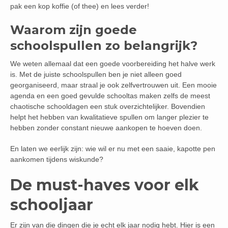
pak een kop koffie (of thee) en lees verder!
Waarom zijn goede
schoolspullen zo belangrijk?
We weten allemaal dat een goede voorbereiding het halve werk
is. Met de juiste schoolspullen ben je niet alleen goed
georganiseerd, maar straal je ook zelfvertrouwen uit. Een mooie
agenda en een goed gevulde schooltas maken zelfs de meest
chaotische schooldagen een stuk overzichtelijker. Bovendien
helpt het hebben van kwalitatieve spullen om langer plezier te
hebben zonder constant nieuwe aankopen te hoeven doen.
En laten we eerlijk zijn: wie wil er nu met een saaie, kapotte pen
aankomen tijdens wiskunde?
De must-haves voor elk
schooljaar
Er zijn van die dingen die je echt elk jaar nodig hebt. Hier is een