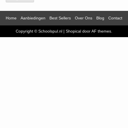
Home
Aanbiedingen
Best Sellers
Over Ons
Blog
Contact
Copyright © Schoolspul.nl
|
Shopical
door AF themes.