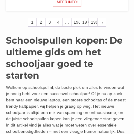
MEER INFO!
1
2
3
4
…
196
197
198
→
Schoolspullen kopen: De
ultieme gids om het
schooljaar goed te
starten
Welkom op schoolspul.nl, de beste plek om alles te vinden wat
je nodig hebt voor een succesvol schooljaar! Of je nu op zoek
bent naar een nieuwe laptop, een stoere schooltas of de meest
trendy kaftpapier, wij helpen je graag op weg. Het nieuwe
schooljaar is altijd een mix van spanning en enthousiasme, en
de juiste schoolspullen kopen kan je een vliegende start geven.
In dit artikel vind je alles wat je moet weten over essentiële
schoolbenodigdheden – met een vleugje humor natuurlijk. Dus