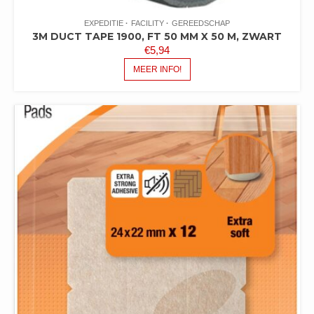
EXPEDITIE
FACILITY
GEREEDSCHAP
3M DUCT TAPE 1900, FT 50 MM X 50 M, ZWART
€
5,94
MEER INFO!