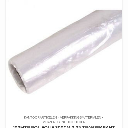
KANTOORARTIKELEN
VERPAKKINGSMATERIALEN
VERZENDBENODIGDHEDEN
100MTR POL FOLIE 300CM 0.05 TRANSPARANT