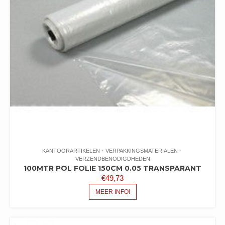
KANTOORARTIKELEN
VERPAKKINGSMATERIALEN
VERZENDBENODIGDHEDEN
100MTR POL FOLIE 150CM 0.05 TRANSPARANT
€
49,73
MEER INFO!