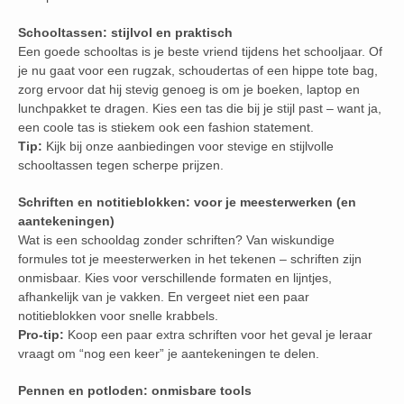
Schooltassen: stijlvol en praktisch
Een goede schooltas is je beste vriend tijdens het schooljaar. Of
je nu gaat voor een rugzak, schoudertas of een hippe tote bag,
zorg ervoor dat hij stevig genoeg is om je boeken, laptop en
lunchpakket te dragen. Kies een tas die bij je stijl past – want ja,
een coole tas is stiekem ook een fashion statement.
Tip:
Kijk bij onze aanbiedingen voor stevige en stijlvolle
schooltassen tegen scherpe prijzen.
Schriften en notitieblokken: voor je meesterwerken (en
aantekeningen)
Wat is een schooldag zonder schriften? Van wiskundige
formules tot je meesterwerken in het tekenen – schriften zijn
onmisbaar. Kies voor verschillende formaten en lijntjes,
afhankelijk van je vakken. En vergeet niet een paar
notitieblokken voor snelle krabbels.
Pro-tip:
Koop een paar extra schriften voor het geval je leraar
vraagt om “nog een keer” je aantekeningen te delen.
Pennen en potloden: onmisbare tools