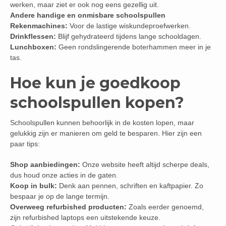
werken, maar ziet er ook nog eens gezellig uit.
Andere handige en onmisbare schoolspullen
Rekenmachines:
Voor de lastige wiskundeproefwerken.
Drinkflessen:
Blijf gehydrateerd tijdens lange schooldagen.
Lunchboxen:
Geen rondslingerende boterhammen meer in je
tas.
Hoe kun je goedkoop
schoolspullen kopen?
Schoolspullen kunnen behoorlijk in de kosten lopen, maar
gelukkig zijn er manieren om geld te besparen. Hier zijn een
paar tips:
Shop aanbiedingen:
Onze website heeft altijd scherpe deals,
dus houd onze acties in de gaten.
Koop in bulk:
Denk aan pennen, schriften en kaftpapier. Zo
bespaar je op de lange termijn.
Overweeg refurbished producten:
Zoals eerder genoemd,
zijn refurbished laptops een uitstekende keuze.