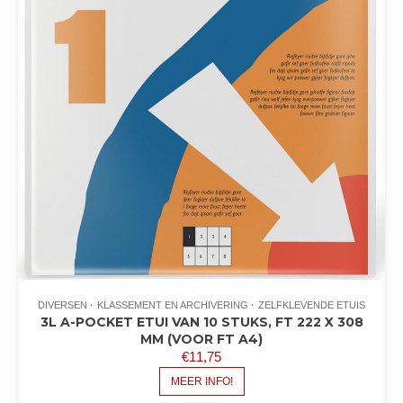
DIVERSEN
KLASSEMENT EN ARCHIVERING
ZELFKLEVENDE ETUIS
3L A-POCKET ETUI VAN 10 STUKS, FT 222 X 308
MM (VOOR FT A4)
€
11,75
MEER INFO!