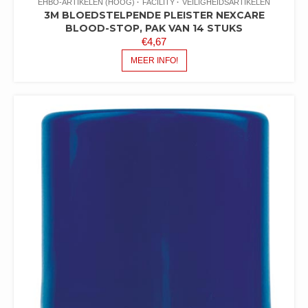
EHBO-ARTIKELEN (HOOG)
FACILITY
VEILIGHEIDSARTIKELEN
3M BLOEDSTELPENDE PLEISTER NEXCARE
BLOOD-STOP, PAK VAN 14 STUKS
€
4,67
MEER INFO!