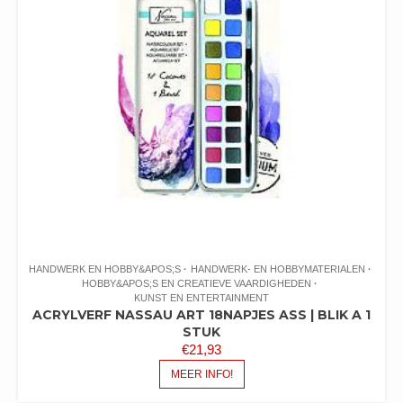
HANDWERK EN HOBBY&APOS;S
HANDWERK- EN HOBBYMATERIALEN
HOBBY&APOS;S EN CREATIEVE VAARDIGHEDEN
KUNST EN ENTERTAINMENT
ACRYLVERF NASSAU ART 18NAPJES ASS | BLIK A 1
STUK
€
21,93
MEER INFO!