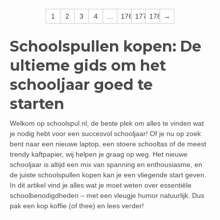
1
2
3
4
…
176
177
178
→
Schoolspullen kopen: De
ultieme gids om het
schooljaar goed te
starten
Welkom op schoolspul.nl, de beste plek om alles te vinden wat
je nodig hebt voor een succesvol schooljaar! Of je nu op zoek
bent naar een nieuwe laptop, een stoere schooltas of de meest
trendy kaftpapier, wij helpen je graag op weg. Het nieuwe
schooljaar is altijd een mix van spanning en enthousiasme, en
de juiste schoolspullen kopen kan je een vliegende start geven.
In dit artikel vind je alles wat je moet weten over essentiële
schoolbenodigdheden – met een vleugje humor natuurlijk. Dus
pak een kop koffie (of thee) en lees verder!