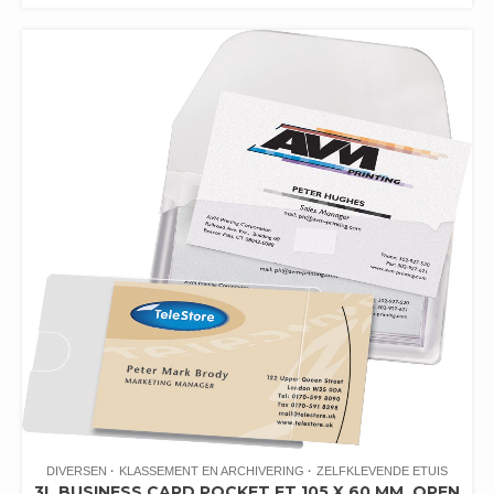
DIVERSEN
KLASSEMENT EN ARCHIVERING
ZELFKLEVENDE ETUIS
3L BUSINESS CARD POCKET FT 105 X 60 MM, OPEN