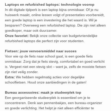
Laptops en refurbished laptops: technologie voorop
In dit digitale tijdperk is een laptop bijna onmisbaar. Of je nu
huiswerk maakt, online lessen volgt of presentaties voorbereidt,
een goede laptop is een investering die het waard is. Wil je
besparen? Overweeg een refurbished laptop. Die zijn niet alleen
goedkoper, maar ook duurzamer.
Onze favoriet:
Bekijk onze collectie van budgetvriendelijke
refurbished laptops die perfect zijn voor studenten.
Fietsen: jouw vervoersmiddel naar succes
Voor wie op de fiets naar school gaat, is een goede fiets
onmisbaar. Zorg dat je fiets stevig, comfortabel en goed verlicht
is. Vergeet niet een stevig slot – want ja, zelfs de mooiste fietsen
zijn niet veilig zonder.
Extra:
We hebben regelmatig acties voor degelijke
schoolfietsen. Houd onze aanbiedingen in de gaten!
Bureau accessoires: maak je studeerplek top
Een georganiseerde studeerplek is essentieel om je te
concentreren. Denk aan pennenbakjes, een bureau-organizer
en goede verlichting. Het helpt je niet alleen efficiënter te