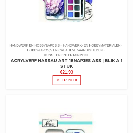
HANDWERK EN HOBBY&APOS;S
HANDWERK- EN HOBBYMATERIALEN
HOBBY&APOS;S EN CREATIEVE VAARDIGHEDEN
KUNST EN ENTERTAINMENT
ACRYLVERF NASSAU ART 18NAPJES ASS | BLIK A 1
STUK
€
21,93
MEER INFO!