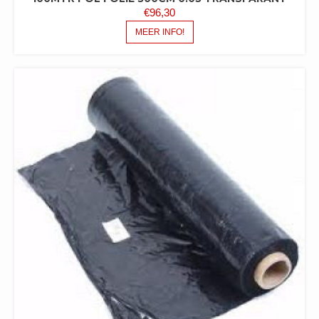
€
96,30
MEER INFO!