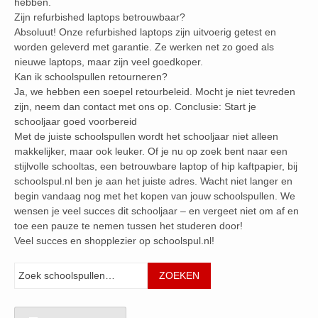
hebben.
Zijn refurbished laptops betrouwbaar?
Absoluut! Onze refurbished laptops zijn uitvoerig getest en
worden geleverd met garantie. Ze werken net zo goed als
nieuwe laptops, maar zijn veel goedkoper.
Kan ik schoolspullen retourneren?
Ja, we hebben een soepel retourbeleid. Mocht je niet tevreden
zijn, neem dan contact met ons op. Conclusie: Start je
schooljaar goed voorbereid
Met de juiste schoolspullen wordt het schooljaar niet alleen
makkelijker, maar ook leuker. Of je nu op zoek bent naar een
stijlvolle schooltas, een betrouwbare laptop of hip kaftpapier, bij
schoolspul.nl ben je aan het juiste adres. Wacht niet langer en
begin vandaag nog met het kopen van jouw schoolspullen. We
wensen je veel succes dit schooljaar – en vergeet niet om af en
toe een pauze te nemen tussen het studeren door!
Veel succes en shopplezier op schoolspul.nl!
Zoeken
ZOEKEN