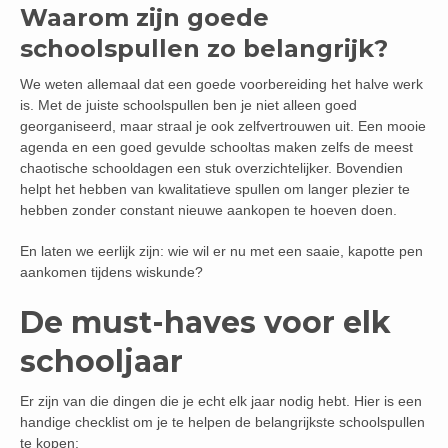
Waarom zijn goede
schoolspullen zo belangrijk?
We weten allemaal dat een goede voorbereiding het halve werk
is. Met de juiste schoolspullen ben je niet alleen goed
georganiseerd, maar straal je ook zelfvertrouwen uit. Een mooie
agenda en een goed gevulde schooltas maken zelfs de meest
chaotische schooldagen een stuk overzichtelijker. Bovendien
helpt het hebben van kwalitatieve spullen om langer plezier te
hebben zonder constant nieuwe aankopen te hoeven doen.
En laten we eerlijk zijn: wie wil er nu met een saaie, kapotte pen
aankomen tijdens wiskunde?
De must-haves voor elk
schooljaar
Er zijn van die dingen die je echt elk jaar nodig hebt. Hier is een
handige checklist om je te helpen de belangrijkste schoolspullen
te kopen: