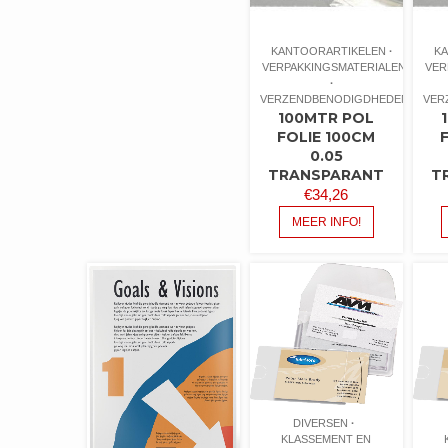
KANTOORARTIKELEN
K
VERPAKKINGSMATERIALEN
VER
VERZENDBENODIGDHEDEN
VER
100MTR POL
FOLIE 100CM
0.05
TRANSPARANT
T
€
34,26
MEER INFO!
DIVERSEN
KLASSEMENT EN