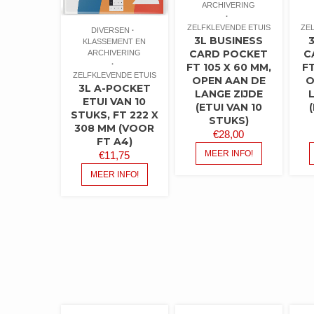
ARCHIVERING
ZELFKLEVENDE ETUIS
ZE
DIVERSEN
3L BUSINESS
KLASSEMENT EN
CARD POCKET
C
ARCHIVERING
FT 105 X 60 MM,
FT
ZELFKLEVENDE ETUIS
OPEN AAN DE
O
3L A-POCKET
LANGE ZIJDE
ETUI VAN 10
(ETUI VAN 10
STUKS, FT 222 X
STUKS)
308 MM (VOOR
€
28,00
FT A4)
MEER INFO!
€
11,75
MEER INFO!