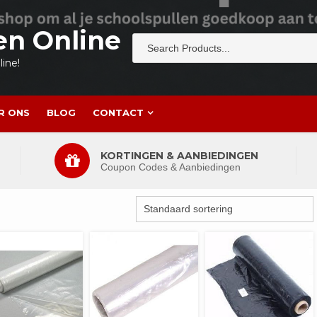
en Online
ine!
R ONS
BLOG
CONTACT
KORTINGEN & AANBIEDINGEN
Coupon Codes & Aanbiedingen