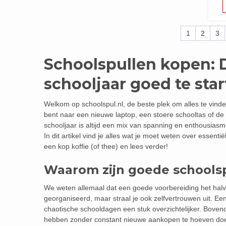
1
2
3
Schoolspullen kopen: 
schooljaar goed te sta
Welkom op schoolspul.nl, de beste plek om alles te vinde
bent naar een nieuwe laptop, een stoere schooltas of de 
schooljaar is altijd een mix van spanning en enthousiasm
In dit artikel vind je alles wat je moet weten over essen
een kop koffie (of thee) en lees verder!
Waarom zijn goede schoolsp
We weten allemaal dat een goede voorbereiding het halve 
georganiseerd, maar straal je ook zelfvertrouwen uit. 
chaotische schooldagen een stuk overzichtelijker. Bovend
hebben zonder constant nieuwe aankopen te hoeven do