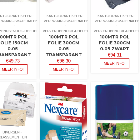
ANTOORARTIKELEN
KANTOORARTIKELEN
KANTOORARTIKELEN
PAKKINGSMATERIALEN
VERPAKKINGSMATERIALEN
VERPAKKINGSMATERIALEN
ZENDBENODIGDHEDEN
VERZENDBENODIGDHEDEN
VERZENDBENODIGDHEDE
100MTR POL
100MTR POL
100MTR POL
FOLIE 150CM
FOLIE 300CM
FOLIE 300CM
0.05
0.05
0.05 ZWART
RANSPARANT
TRANSPARANT
€
94,31
€
49,73
€
96,30
MEER INFO!
MEER INFO!
MEER INFO!
DIVERSEN
KLASSEMENT EN