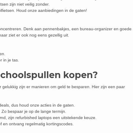
tsen zijn niet veilig zonder.
lfietsen. Houd onze aanbiedingen in de gaten!
 concentreren. Denk aan pennenbakjes, een bureau-organizer en goede
 maar ziet er ook nog eens gezellig uit.
en.
in je tas.
schoolspullen kopen?
 gelukkig zijn er manieren om geld te besparen. Hier zijn een paar
deals, dus houd onze acties in de gaten.
 Zo bespaar je op de lange termijn.
d, zijn refurbished laptops een uitstekende keuze.
f en ontvang regelmatig kortingscodes.