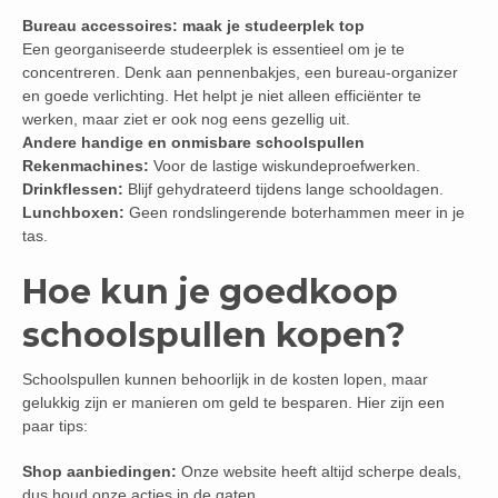
Bureau accessoires: maak je studeerplek top
Een georganiseerde studeerplek is essentieel om je te
concentreren. Denk aan pennenbakjes, een bureau-organizer
en goede verlichting. Het helpt je niet alleen efficiënter te
werken, maar ziet er ook nog eens gezellig uit.
Andere handige en onmisbare schoolspullen
Rekenmachines:
Voor de lastige wiskundeproefwerken.
Drinkflessen:
Blijf gehydrateerd tijdens lange schooldagen.
Lunchboxen:
Geen rondslingerende boterhammen meer in je
tas.
Hoe kun je goedkoop
schoolspullen kopen?
Schoolspullen kunnen behoorlijk in de kosten lopen, maar
gelukkig zijn er manieren om geld te besparen. Hier zijn een
paar tips:
Shop aanbiedingen:
Onze website heeft altijd scherpe deals,
dus houd onze acties in de gaten.