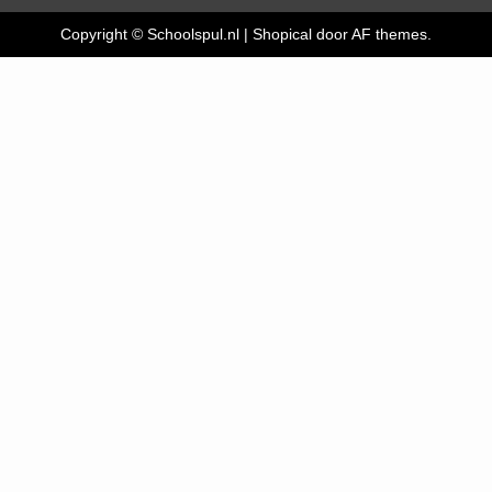
Copyright © Schoolspul.nl
|
Shopical
door AF themes.