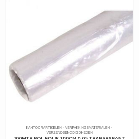
KANTOORARTIKELEN
VERPAKKINGSMATERIALEN
VERZENDBENODIGDHEDEN
100MTR POL FOLIE 300CM 0.05 TRANSPARANT