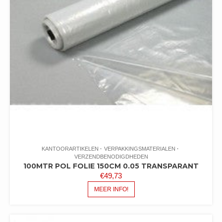
KANTOORARTIKELEN
VERPAKKINGSMATERIALEN
VERZENDBENODIGDHEDEN
100MTR POL FOLIE 150CM 0.05 TRANSPARANT
€
49,73
MEER INFO!