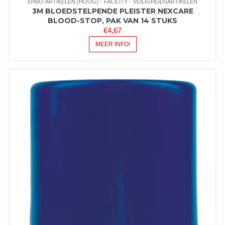
EHBO-ARTIKELEN (HOOG)
FACILITY
VEILIGHEIDSARTIKELEN
3M BLOEDSTELPENDE PLEISTER NEXCARE
BLOOD-STOP, PAK VAN 14 STUKS
€
4,67
MEER INFO!