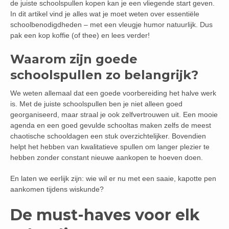
de juiste schoolspullen kopen kan je een vliegende start geven.
In dit artikel vind je alles wat je moet weten over essentiële
schoolbenodigdheden – met een vleugje humor natuurlijk. Dus
pak een kop koffie (of thee) en lees verder!
Waarom zijn goede
schoolspullen zo belangrijk?
We weten allemaal dat een goede voorbereiding het halve werk
is. Met de juiste schoolspullen ben je niet alleen goed
georganiseerd, maar straal je ook zelfvertrouwen uit. Een mooie
agenda en een goed gevulde schooltas maken zelfs de meest
chaotische schooldagen een stuk overzichtelijker. Bovendien
helpt het hebben van kwalitatieve spullen om langer plezier te
hebben zonder constant nieuwe aankopen te hoeven doen.
En laten we eerlijk zijn: wie wil er nu met een saaie, kapotte pen
aankomen tijdens wiskunde?
De must-haves voor elk