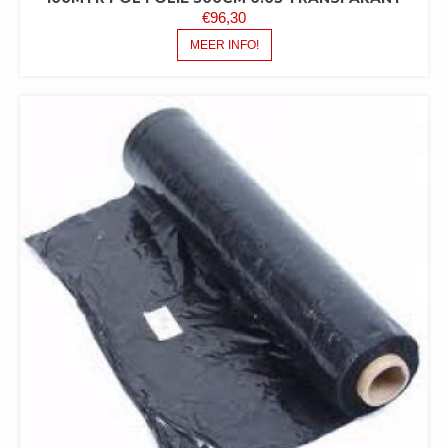
€
96,30
MEER INFO!