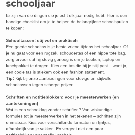
schooljaar
Er zijn van die dingen die je echt elk jaar nodig hebt. Hier is een
handige checklist om je te helpen de belangrijkste schoolspullen
te kopen:
Schooltassen: stijlvol en praktisch
Een goede schooltas is je beste vriend tijdens het schooljaar. Of
je nu gaat voor een rugzak, schoudertas of een hippe tote bag,
zorg ervoor dat hij stevig genoeg is om je boeken, laptop en
lunchpakket te dragen. Kies een tas die bij je stijl past – want ja,
een coole tas is stiekem ook een fashion statement.
Tip:
Kijk bij onze aanbiedingen voor stevige en stijlvolle
schooltassen tegen scherpe prijzen.
Schriften en notitieblokken: voor je meesterwerken (en
aantekeningen)
Wat is een schooldag zonder schriften? Van wiskundige
formules tot je meesterwerken in het tekenen – schriften zijn
onmisbaar. Kies voor verschillende formaten en lijntjes,
afhankelijk van je vakken. En vergeet niet een paar