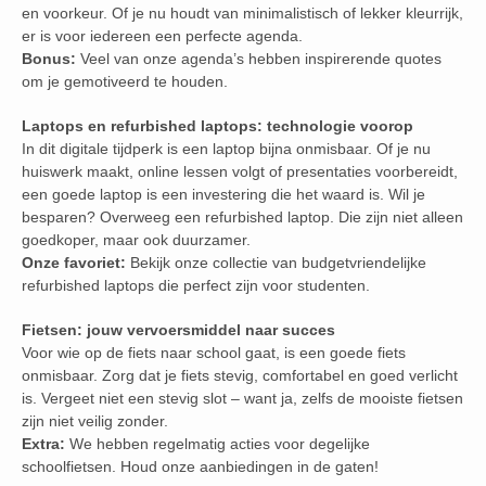
en voorkeur. Of je nu houdt van minimalistisch of lekker kleurrijk,
er is voor iedereen een perfecte agenda.
Bonus:
Veel van onze agenda’s hebben inspirerende quotes
om je gemotiveerd te houden.
Laptops en refurbished laptops: technologie voorop
In dit digitale tijdperk is een laptop bijna onmisbaar. Of je nu
huiswerk maakt, online lessen volgt of presentaties voorbereidt,
een goede laptop is een investering die het waard is. Wil je
besparen? Overweeg een refurbished laptop. Die zijn niet alleen
goedkoper, maar ook duurzamer.
Onze favoriet:
Bekijk onze collectie van budgetvriendelijke
refurbished laptops die perfect zijn voor studenten.
Fietsen: jouw vervoersmiddel naar succes
Voor wie op de fiets naar school gaat, is een goede fiets
onmisbaar. Zorg dat je fiets stevig, comfortabel en goed verlicht
is. Vergeet niet een stevig slot – want ja, zelfs de mooiste fietsen
zijn niet veilig zonder.
Extra:
We hebben regelmatig acties voor degelijke
schoolfietsen. Houd onze aanbiedingen in de gaten!