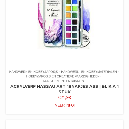
HANDWERK EN HOBBY&APOS;S
HANDWERK- EN HOBBYMATERIALEN
HOBBY&APOS;S EN CREATIEVE VAARDIGHEDEN
KUNST EN ENTERTAINMENT
ACRYLVERF NASSAU ART 18NAPJES ASS | BLIK A 1
STUK
€
21,93
MEER INFO!