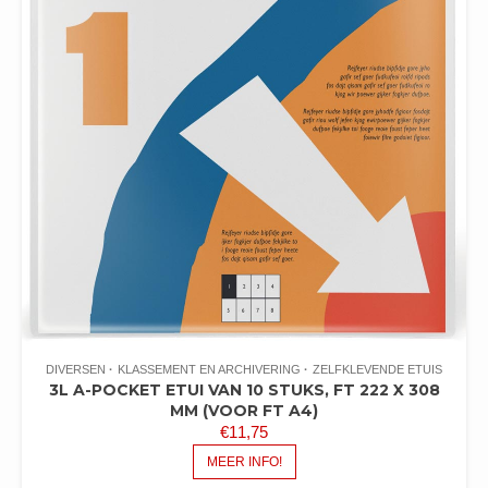
DIVERSEN
KLASSEMENT EN ARCHIVERING
ZELFKLEVENDE ETUIS
3L A-POCKET ETUI VAN 10 STUKS, FT 222 X 308
MM (VOOR FT A4)
€
11,75
MEER INFO!