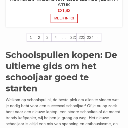
STUK
€
21,93
MEER INFO!
1
2
3
4
…
222
223
224
→
Schoolspullen kopen: De
ultieme gids om het
schooljaar goed te
starten
Welkom op schoolspul.nl, de beste plek om alles te vinden wat
je nodig hebt voor een succesvol schooljaar! Of je nu op zoek
bent naar een nieuwe laptop, een stoere schooltas of de meest
trendy kaftpapier, wij helpen je graag op weg. Het nieuwe
schooljaar is altijd een mix van spanning en enthousiasme, en