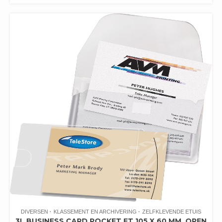
DIVERSEN
KLASSEMENT EN ARCHIVERING
ZELFKLEVENDE ETUIS
3L BUSINESS CARD POCKET FT 105 X 60 MM, OPEN