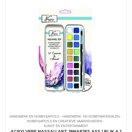
HANDWERK EN HOBBY&APOS;S
HANDWERK- EN HOBBYMATERIALEN
HOBBY&APOS;S EN CREATIEVE VAARDIGHEDEN
KUNST EN ENTERTAINMENT
ACRYLVERF NASSAU ART 18NAPJES ASS | BLIK A 1