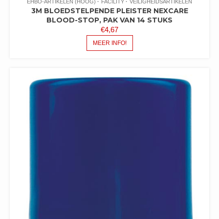
EHBO-ARTIKELEN (HOOG)
FACILITY
VEILIGHEIDSARTIKELEN
3M BLOEDSTELPENDE PLEISTER NEXCARE
BLOOD-STOP, PAK VAN 14 STUKS
€
4,67
MEER INFO!