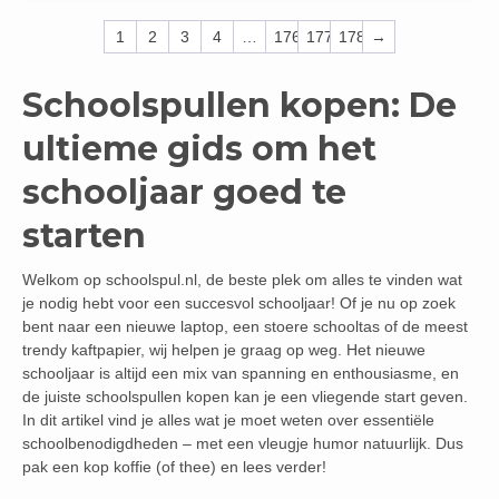
1
2
3
4
…
176
177
178
→
Schoolspullen kopen: De
ultieme gids om het
schooljaar goed te
starten
Welkom op schoolspul.nl, de beste plek om alles te vinden wat
je nodig hebt voor een succesvol schooljaar! Of je nu op zoek
bent naar een nieuwe laptop, een stoere schooltas of de meest
trendy kaftpapier, wij helpen je graag op weg. Het nieuwe
schooljaar is altijd een mix van spanning en enthousiasme, en
de juiste schoolspullen kopen kan je een vliegende start geven.
In dit artikel vind je alles wat je moet weten over essentiële
schoolbenodigdheden – met een vleugje humor natuurlijk. Dus
pak een kop koffie (of thee) en lees verder!