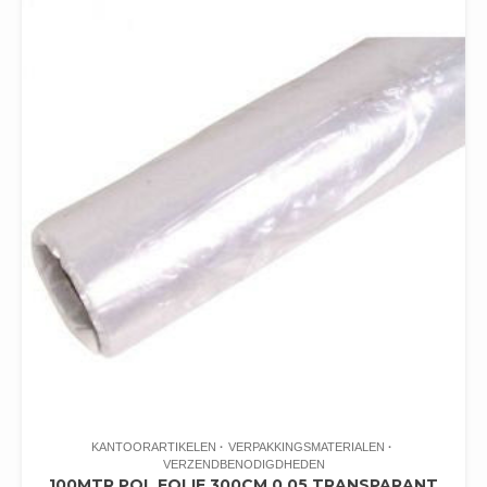
KANTOORARTIKELEN
VERPAKKINGSMATERIALEN
VERZENDBENODIGDHEDEN
100MTR POL FOLIE 300CM 0.05 TRANSPARANT