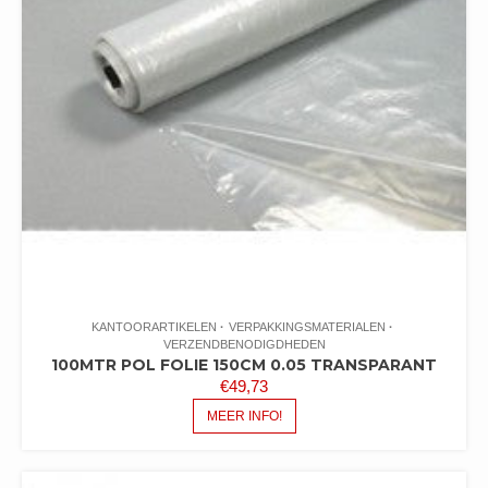
KANTOORARTIKELEN
VERPAKKINGSMATERIALEN
VERZENDBENODIGDHEDEN
100MTR POL FOLIE 150CM 0.05 TRANSPARANT
€
49,73
MEER INFO!