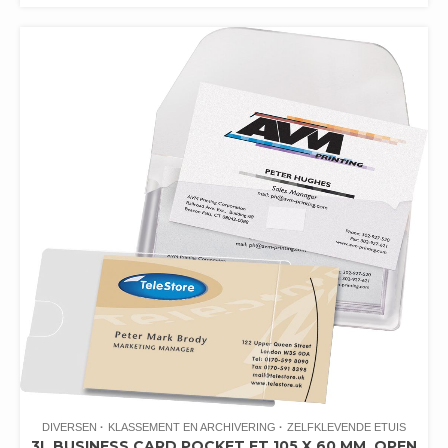
DIVERSEN
KLASSEMENT EN ARCHIVERING
ZELFKLEVENDE ETUIS
3L BUSINESS CARD POCKET FT 105 X 60 MM, OPEN