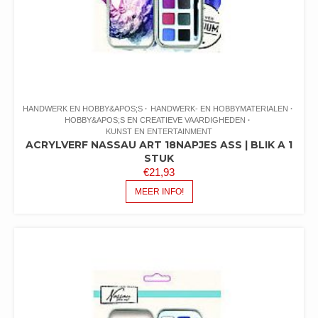
HANDWERK EN HOBBY&APOS;S
HANDWERK- EN HOBBYMATERIALEN
HOBBY&APOS;S EN CREATIEVE VAARDIGHEDEN
KUNST EN ENTERTAINMENT
ACRYLVERF NASSAU ART 18NAPJES ASS | BLIK A 1
STUK
€
21,93
MEER INFO!