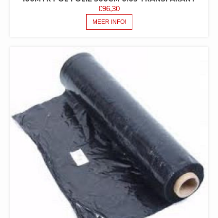
€
96,30
MEER INFO!