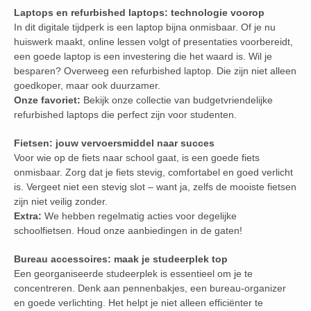
Laptops en refurbished laptops: technologie voorop
In dit digitale tijdperk is een laptop bijna onmisbaar. Of je nu
huiswerk maakt, online lessen volgt of presentaties voorbereidt,
een goede laptop is een investering die het waard is. Wil je
besparen? Overweeg een refurbished laptop. Die zijn niet alleen
goedkoper, maar ook duurzamer.
Onze favoriet:
Bekijk onze collectie van budgetvriendelijke
refurbished laptops die perfect zijn voor studenten.
Fietsen: jouw vervoersmiddel naar succes
Voor wie op de fiets naar school gaat, is een goede fiets
onmisbaar. Zorg dat je fiets stevig, comfortabel en goed verlicht
is. Vergeet niet een stevig slot – want ja, zelfs de mooiste fietsen
zijn niet veilig zonder.
Extra:
We hebben regelmatig acties voor degelijke
schoolfietsen. Houd onze aanbiedingen in de gaten!
Bureau accessoires: maak je studeerplek top
Een georganiseerde studeerplek is essentieel om je te
concentreren. Denk aan pennenbakjes, een bureau-organizer
en goede verlichting. Het helpt je niet alleen efficiënter te