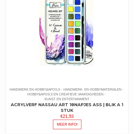
HANDWERK EN HOBBY&APOS;S
HANDWERK- EN HOBBYMATERIALEN
HOBBY&APOS;S EN CREATIEVE VAARDIGHEDEN
KUNST EN ENTERTAINMENT
ACRYLVERF NASSAU ART 18NAPJES ASS | BLIK A 1
STUK
€
21,93
MEER INFO!