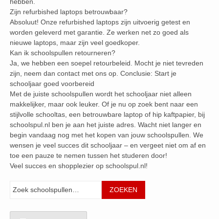
hebben.
Zijn refurbished laptops betrouwbaar?
Absoluut! Onze refurbished laptops zijn uitvoerig getest en
worden geleverd met garantie. Ze werken net zo goed als
nieuwe laptops, maar zijn veel goedkoper.
Kan ik schoolspullen retourneren?
Ja, we hebben een soepel retourbeleid. Mocht je niet tevreden
zijn, neem dan contact met ons op. Conclusie: Start je
schooljaar goed voorbereid
Met de juiste schoolspullen wordt het schooljaar niet alleen
makkelijker, maar ook leuker. Of je nu op zoek bent naar een
stijlvolle schooltas, een betrouwbare laptop of hip kaftpapier, bij
schoolspul.nl ben je aan het juiste adres. Wacht niet langer en
begin vandaag nog met het kopen van jouw schoolspullen. We
wensen je veel succes dit schooljaar – en vergeet niet om af en
toe een pauze te nemen tussen het studeren door!
Veel succes en shopplezier op schoolspul.nl!
Zoeken
ZOEKEN