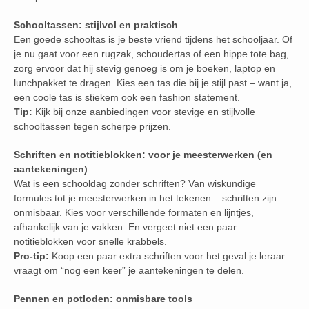
Schooltassen: stijlvol en praktisch
Een goede schooltas is je beste vriend tijdens het schooljaar. Of
je nu gaat voor een rugzak, schoudertas of een hippe tote bag,
zorg ervoor dat hij stevig genoeg is om je boeken, laptop en
lunchpakket te dragen. Kies een tas die bij je stijl past – want ja,
een coole tas is stiekem ook een fashion statement.
Tip:
Kijk bij onze aanbiedingen voor stevige en stijlvolle
schooltassen tegen scherpe prijzen.
Schriften en notitieblokken: voor je meesterwerken (en
aantekeningen)
Wat is een schooldag zonder schriften? Van wiskundige
formules tot je meesterwerken in het tekenen – schriften zijn
onmisbaar. Kies voor verschillende formaten en lijntjes,
afhankelijk van je vakken. En vergeet niet een paar
notitieblokken voor snelle krabbels.
Pro-tip:
Koop een paar extra schriften voor het geval je leraar
vraagt om “nog een keer” je aantekeningen te delen.
Pennen en potloden: onmisbare tools