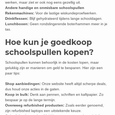
werken, maar ziet er ook nog eens gezellig uit.
Andere handige en onmisbare schoolspullen
Rekenmachines:
Voor de lastige wiskundeproefwerken.
Drinkflessen:
Blijf gehydrateerd tijdens lange schooldagen.
Lunchboxen:
Geen rondslingerende boterhammen meer in je
tas.
Hoe kun je goedkoop
schoolspullen kopen?
Schoolspullen kunnen behoorlijk in de kosten lopen, maar
gelukkig zijn er manieren om geld te besparen. Hier zijn een
paar tips:
Shop aanbiedingen:
Onze website heeft altijd scherpe deals,
dus houd onze acties in de gaten.
Koop in bulk:
Denk aan pennen, schriften en kaftpapier. Zo
bespaar je op de lange termijn.
Overweeg refurbished producten:
Zoals eerder genoemd,
zijn refurbished laptops een uitstekende keuze.