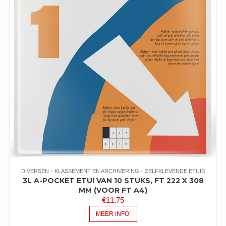
DIVERSEN
KLASSEMENT EN ARCHIVERING
ZELFKLEVENDE ETUIS
3L A-POCKET ETUI VAN 10 STUKS, FT 222 X 308
MM (VOOR FT A4)
€
11,75
MEER INFO!