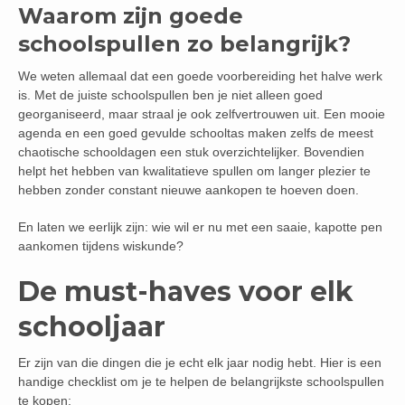
Waarom zijn goede
schoolspullen zo belangrijk?
We weten allemaal dat een goede voorbereiding het halve werk
is. Met de juiste schoolspullen ben je niet alleen goed
georganiseerd, maar straal je ook zelfvertrouwen uit. Een mooie
agenda en een goed gevulde schooltas maken zelfs de meest
chaotische schooldagen een stuk overzichtelijker. Bovendien
helpt het hebben van kwalitatieve spullen om langer plezier te
hebben zonder constant nieuwe aankopen te hoeven doen.
En laten we eerlijk zijn: wie wil er nu met een saaie, kapotte pen
aankomen tijdens wiskunde?
De must-haves voor elk
schooljaar
Er zijn van die dingen die je echt elk jaar nodig hebt. Hier is een
handige checklist om je te helpen de belangrijkste schoolspullen
te kopen: