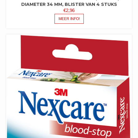
DIAMETER 34 MM, BLISTER VAN 4 STUKS
€
2,96
MEER INFO!