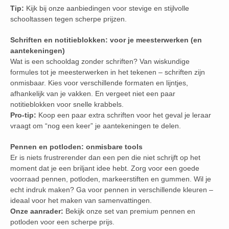
Tip:
Kijk bij onze aanbiedingen voor stevige en stijlvolle
schooltassen tegen scherpe prijzen.
Schriften en notitieblokken: voor je meesterwerken (en
aantekeningen)
Wat is een schooldag zonder schriften? Van wiskundige
formules tot je meesterwerken in het tekenen – schriften zijn
onmisbaar. Kies voor verschillende formaten en lijntjes,
afhankelijk van je vakken. En vergeet niet een paar
notitieblokken voor snelle krabbels.
Pro-tip:
Koop een paar extra schriften voor het geval je leraar
vraagt om “nog een keer” je aantekeningen te delen.
Pennen en potloden: onmisbare tools
Er is niets frustrerender dan een pen die niet schrijft op het
moment dat je een briljant idee hebt. Zorg voor een goede
voorraad pennen, potloden, markeerstiften en gummen. Wil je
echt indruk maken? Ga voor pennen in verschillende kleuren –
ideaal voor het maken van samenvattingen.
Onze aanrader:
Bekijk onze set van premium pennen en
potloden voor een scherpe prijs.