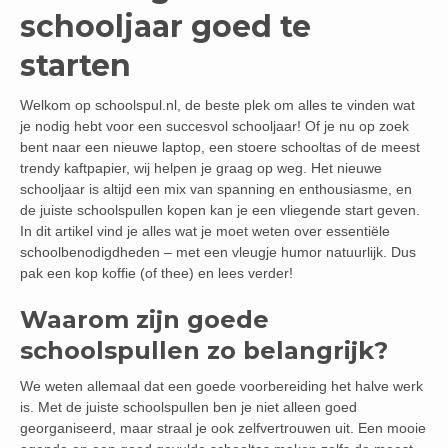
schooljaar goed te
starten
Welkom op schoolspul.nl, de beste plek om alles te vinden wat
je nodig hebt voor een succesvol schooljaar! Of je nu op zoek
bent naar een nieuwe laptop, een stoere schooltas of de meest
trendy kaftpapier, wij helpen je graag op weg. Het nieuwe
schooljaar is altijd een mix van spanning en enthousiasme, en
de juiste schoolspullen kopen kan je een vliegende start geven.
In dit artikel vind je alles wat je moet weten over essentiële
schoolbenodigdheden – met een vleugje humor natuurlijk. Dus
pak een kop koffie (of thee) en lees verder!
Waarom zijn goede
schoolspullen zo belangrijk?
We weten allemaal dat een goede voorbereiding het halve werk
is. Met de juiste schoolspullen ben je niet alleen goed
georganiseerd, maar straal je ook zelfvertrouwen uit. Een mooie