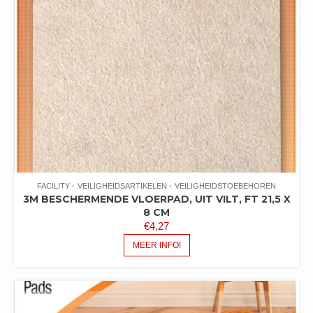
FACILITY
VEILIGHEIDSARTIKELEN
VEILIGHEIDSTOEBEHOREN
3M BESCHERMENDE VLOERPAD, UIT VILT, FT 21,5 X
8 CM
€
4,27
MEER INFO!