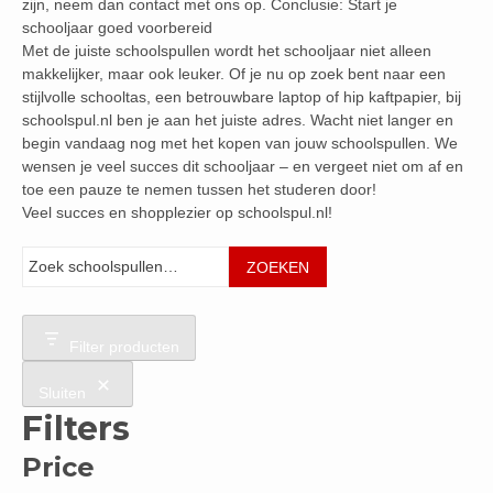
zijn, neem dan contact met ons op. Conclusie: Start je
schooljaar goed voorbereid
Met de juiste schoolspullen wordt het schooljaar niet alleen
makkelijker, maar ook leuker. Of je nu op zoek bent naar een
stijlvolle schooltas, een betrouwbare laptop of hip kaftpapier, bij
schoolspul.nl ben je aan het juiste adres. Wacht niet langer en
begin vandaag nog met het kopen van jouw schoolspullen. We
wensen je veel succes dit schooljaar – en vergeet niet om af en
toe een pauze te nemen tussen het studeren door!
Veel succes en shopplezier op schoolspul.nl!
Zoeken
ZOEKEN
Filter producten
Sluiten
Filters
Price