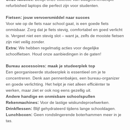
refurbished laptops die perfect zijn voor studenten.
Fietsen: jouw vervoersmiddel naar succes
Voor wie op de fiets naar school gaat, is een goede fiets
onmisbaar. Zorg dat je fiets stevig, comfortabel en goed verlicht
is. Vergeet niet een stevig slot – want ja, zelfs de mooiste fietsen
zijn niet veilig zonder.
Extra:
We hebben regelmatig acties voor degelijke
schoolfietsen. Houd onze aanbiedingen in de gaten!
Bureau accessoires: maak je studeerplek top
Een georganiseerde studeerplek is essentieel om je te
concentreren. Denk aan pennenbakjes, een bureau-organizer
en goede verlichting. Het helpt je niet alleen efficiënter te
werken, maar ziet er ook nog eens gezellig uit.
Andere handige en onmisbare schoolspullen
Rekenmachines:
Voor de lastige wiskundeproefwerken.
Drinkflessen:
Blijf gehydrateerd tijdens lange schooldagen.
Lunchboxen:
Geen rondslingerende boterhammen meer in je
tas.