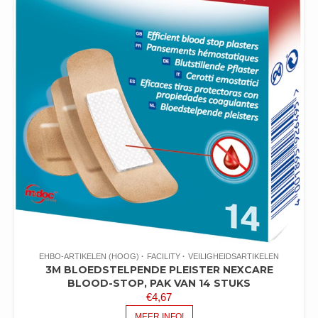
EHBO-ARTIKELEN (HOOG)
FACILITY
VEILIGHEIDSARTIKELEN
3M BLOEDSTELPENDE PLEISTER NEXCARE
BLOOD-STOP, PAK VAN 14 STUKS
€
4,67
MEER INFO!