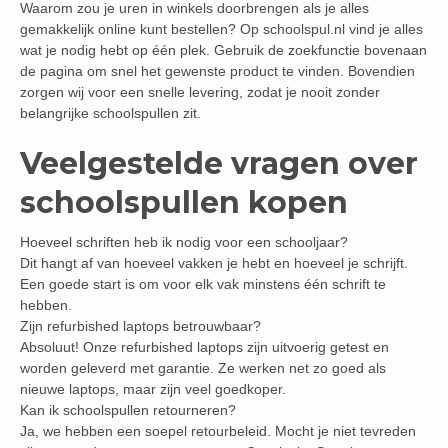
Waarom zou je uren in winkels doorbrengen als je alles
gemakkelijk online kunt bestellen? Op schoolspul.nl vind je alles
wat je nodig hebt op één plek. Gebruik de zoekfunctie bovenaan
de pagina om snel het gewenste product te vinden. Bovendien
zorgen wij voor een snelle levering, zodat je nooit zonder
belangrijke schoolspullen zit.
Veelgestelde vragen over
schoolspullen kopen
Hoeveel schriften heb ik nodig voor een schooljaar?
Dit hangt af van hoeveel vakken je hebt en hoeveel je schrijft.
Een goede start is om voor elk vak minstens één schrift te
hebben.
Zijn refurbished laptops betrouwbaar?
Absoluut! Onze refurbished laptops zijn uitvoerig getest en
worden geleverd met garantie. Ze werken net zo goed als
nieuwe laptops, maar zijn veel goedkoper.
Kan ik schoolspullen retourneren?
Ja, we hebben een soepel retourbeleid. Mocht je niet tevreden