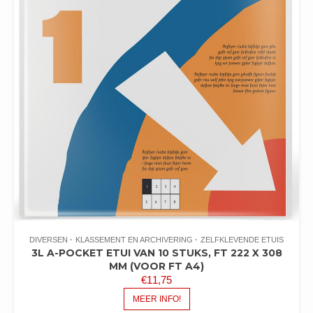
DIVERSEN
KLASSEMENT EN ARCHIVERING
ZELFKLEVENDE ETUIS
3L A-POCKET ETUI VAN 10 STUKS, FT 222 X 308
MM (VOOR FT A4)
€
11,75
MEER INFO!