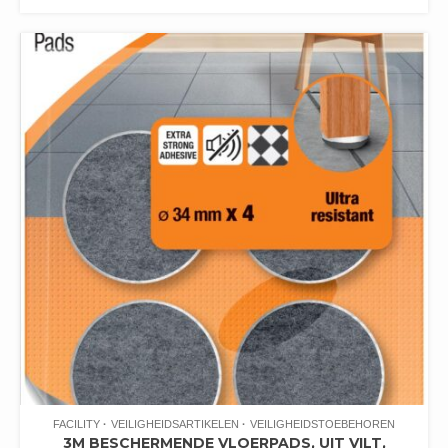
FACILITY
VEILIGHEIDSARTIKELEN
VEILIGHEIDSTOEBEHOREN
3M BESCHERMENDE VLOERPADS, UIT VILT,