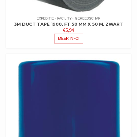
EXPEDITIE
FACILITY
GEREEDSCHAP
3M DUCT TAPE 1900, FT 50 MM X 50 M, ZWART
€
5,94
MEER INFO!