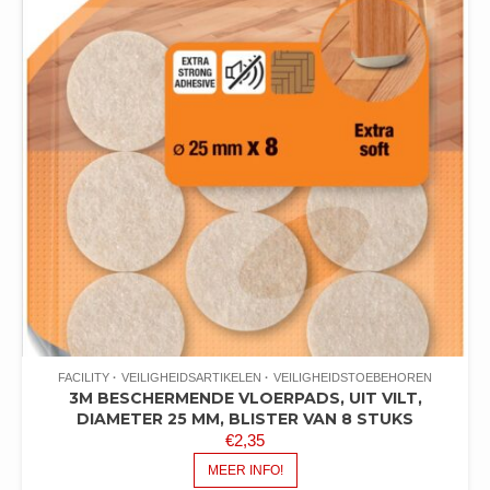
FACILITY
VEILIGHEIDSARTIKELEN
VEILIGHEIDSTOEBEHOREN
3M BESCHERMENDE VLOERPADS, UIT VILT,
DIAMETER 25 MM, BLISTER VAN 8 STUKS
€
2,35
MEER INFO!