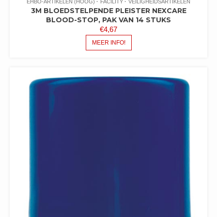
EHBO-ARTIKELEN (HOOG)
FACILITY
VEILIGHEIDSARTIKELEN
3M BLOEDSTELPENDE PLEISTER NEXCARE
BLOOD-STOP, PAK VAN 14 STUKS
€
4,67
MEER INFO!