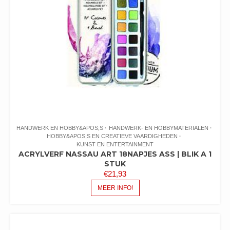
HANDWERK EN HOBBY&APOS;S
HANDWERK- EN HOBBYMATERIALEN
HOBBY&APOS;S EN CREATIEVE VAARDIGHEDEN
KUNST EN ENTERTAINMENT
ACRYLVERF NASSAU ART 18NAPJES ASS | BLIK A 1
STUK
€
21,93
MEER INFO!