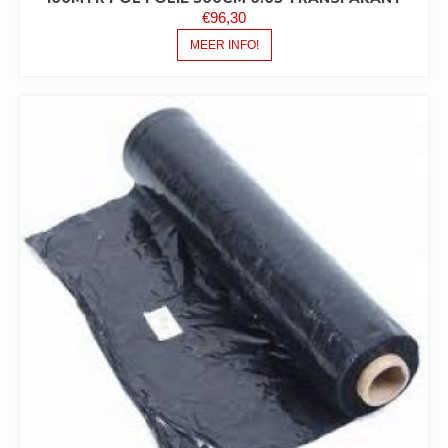
€
96,30
MEER INFO!