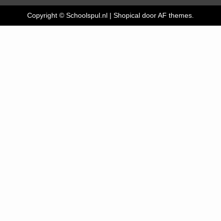
Copyright © Schoolspul.nl
|
Shopical
door AF themes.