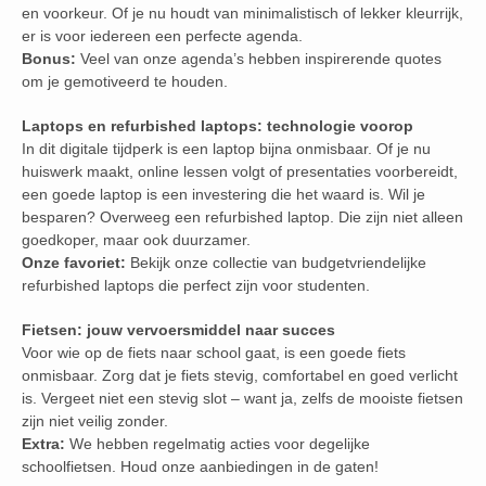
en voorkeur. Of je nu houdt van minimalistisch of lekker kleurrijk,
er is voor iedereen een perfecte agenda.
Bonus:
Veel van onze agenda’s hebben inspirerende quotes
om je gemotiveerd te houden.
Laptops en refurbished laptops: technologie voorop
In dit digitale tijdperk is een laptop bijna onmisbaar. Of je nu
huiswerk maakt, online lessen volgt of presentaties voorbereidt,
een goede laptop is een investering die het waard is. Wil je
besparen? Overweeg een refurbished laptop. Die zijn niet alleen
goedkoper, maar ook duurzamer.
Onze favoriet:
Bekijk onze collectie van budgetvriendelijke
refurbished laptops die perfect zijn voor studenten.
Fietsen: jouw vervoersmiddel naar succes
Voor wie op de fiets naar school gaat, is een goede fiets
onmisbaar. Zorg dat je fiets stevig, comfortabel en goed verlicht
is. Vergeet niet een stevig slot – want ja, zelfs de mooiste fietsen
zijn niet veilig zonder.
Extra:
We hebben regelmatig acties voor degelijke
schoolfietsen. Houd onze aanbiedingen in de gaten!