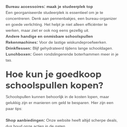
Bureau accessoires: maak je studeerplek top
Een georganiseerde studeerplek is essentieel om je te
concentreren. Denk aan pennenbakjes, een bureau-organizer
en goede verlichting. Het helpt je niet alleen efficiënter te
werken, maar ziet er ook nog eens gezellig uit.
Andere handige en onmisbare schoolspullen
Rekenmachines:
Voor de lastige wiskundeproefwerken.
Drinkflessen:
Blijf gehydrateerd tijdens lange schooldagen.
Lunchboxen:
Geen rondslingerende boterhammen meer in je
tas.
Hoe kun je goedkoop
schoolspullen kopen?
Schoolspullen kunnen behoorlijk in de kosten lopen, maar
gelukkig zijn er manieren om geld te besparen. Hier zijn een
paar tips:
Shop aanbiedingen:
Onze website heeft altijd scherpe deals,
dus houd onze acties in de gaten.