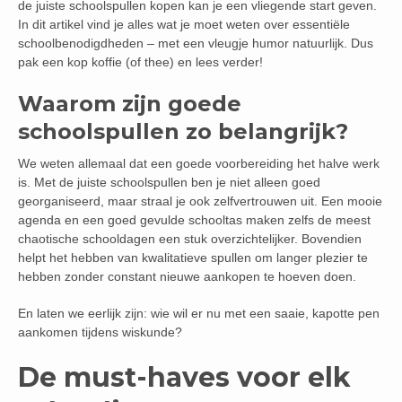
de juiste schoolspullen kopen kan je een vliegende start geven.
In dit artikel vind je alles wat je moet weten over essentiële
schoolbenodigdheden – met een vleugje humor natuurlijk. Dus
pak een kop koffie (of thee) en lees verder!
Waarom zijn goede
schoolspullen zo belangrijk?
We weten allemaal dat een goede voorbereiding het halve werk
is. Met de juiste schoolspullen ben je niet alleen goed
georganiseerd, maar straal je ook zelfvertrouwen uit. Een mooie
agenda en een goed gevulde schooltas maken zelfs de meest
chaotische schooldagen een stuk overzichtelijker. Bovendien
helpt het hebben van kwalitatieve spullen om langer plezier te
hebben zonder constant nieuwe aankopen te hoeven doen.
En laten we eerlijk zijn: wie wil er nu met een saaie, kapotte pen
aankomen tijdens wiskunde?
De must-haves voor elk