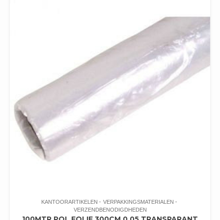
KANTOORARTIKELEN
VERPAKKINGSMATERIALEN
VERZENDBENODIGDHEDEN
100MTR POL FOLIE 300CM 0.05 TRANSPARANT