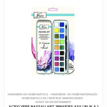
HANDWERK EN HOBBY&APOS;S
HANDWERK- EN HOBBYMATERIALEN
HOBBY&APOS;S EN CREATIEVE VAARDIGHEDEN
KUNST EN ENTERTAINMENT
ACRYLVERF NASSAU ART 18NAPJES ASS | BLIK A 1