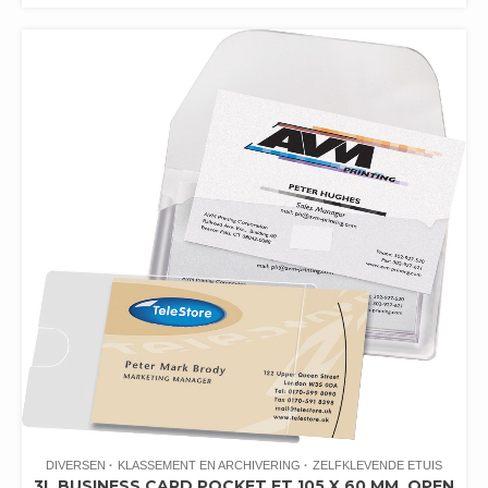
DIVERSEN
KLASSEMENT EN ARCHIVERING
ZELFKLEVENDE ETUIS
3L BUSINESS CARD POCKET FT 105 X 60 MM, OPEN