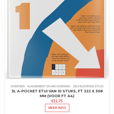
DIVERSEN
KLASSEMENT EN ARCHIVERING
ZELFKLEVENDE ETUIS
3L A-POCKET ETUI VAN 10 STUKS, FT 222 X 308
MM (VOOR FT A4)
€
11,75
MEER INFO!