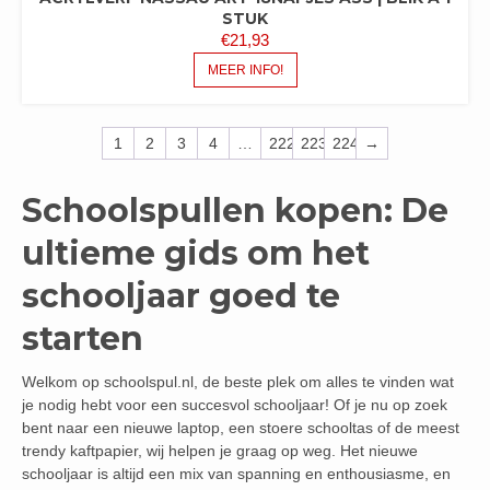
STUK
€
21,93
MEER INFO!
1
2
3
4
…
222
223
224
→
Schoolspullen kopen: De
ultieme gids om het
schooljaar goed te
starten
Welkom op schoolspul.nl, de beste plek om alles te vinden wat
je nodig hebt voor een succesvol schooljaar! Of je nu op zoek
bent naar een nieuwe laptop, een stoere schooltas of de meest
trendy kaftpapier, wij helpen je graag op weg. Het nieuwe
schooljaar is altijd een mix van spanning en enthousiasme, en