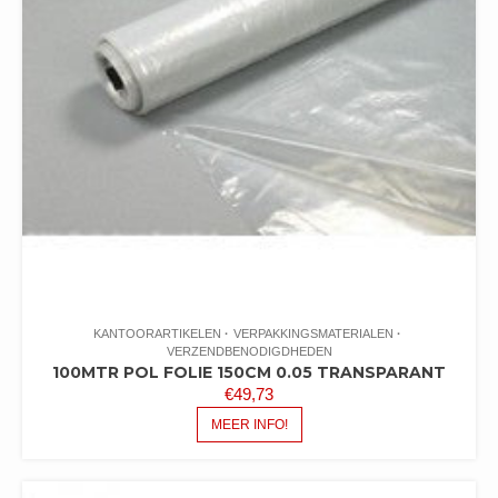
KANTOORARTIKELEN
VERPAKKINGSMATERIALEN
VERZENDBENODIGDHEDEN
100MTR POL FOLIE 150CM 0.05 TRANSPARANT
€
49,73
MEER INFO!