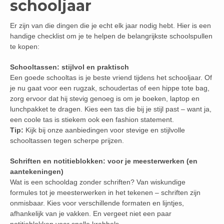
schooljaar
Er zijn van die dingen die je echt elk jaar nodig hebt. Hier is een
handige checklist om je te helpen de belangrijkste schoolspullen
te kopen:
Schooltassen: stijlvol en praktisch
Een goede schooltas is je beste vriend tijdens het schooljaar. Of
je nu gaat voor een rugzak, schoudertas of een hippe tote bag,
zorg ervoor dat hij stevig genoeg is om je boeken, laptop en
lunchpakket te dragen. Kies een tas die bij je stijl past – want ja,
een coole tas is stiekem ook een fashion statement.
Tip:
Kijk bij onze aanbiedingen voor stevige en stijlvolle
schooltassen tegen scherpe prijzen.
Schriften en notitieblokken: voor je meesterwerken (en
aantekeningen)
Wat is een schooldag zonder schriften? Van wiskundige
formules tot je meesterwerken in het tekenen – schriften zijn
onmisbaar. Kies voor verschillende formaten en lijntjes,
afhankelijk van je vakken. En vergeet niet een paar