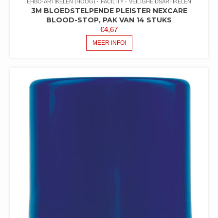
EHBO-ARTIKELEN (HOOG)
FACILITY
VEILIGHEIDSARTIKELEN
3M BLOEDSTELPENDE PLEISTER NEXCARE
BLOOD-STOP, PAK VAN 14 STUKS
€
4,67
MEER INFO!