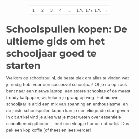
1
2
3
4
…
176
177
178
→
Schoolspullen kopen: De
ultieme gids om het
schooljaar goed te
starten
Welkom op schoolspul.nl, de beste plek om alles te vinden wat
je nodig hebt voor een succesvol schooljaar! Of je nu op zoek
bent naar een nieuwe laptop, een stoere schooltas of de meest
trendy kaftpapier, wij helpen je graag op weg. Het nieuwe
schooljaar is altijd een mix van spanning en enthousiasme, en
de juiste schoolspullen kopen kan je een vliegende start geven.
In dit artikel vind je alles wat je moet weten over essentiële
schoolbenodigdheden – met een vleugje humor natuurlijk. Dus
pak een kop koffie (of thee) en lees verder!