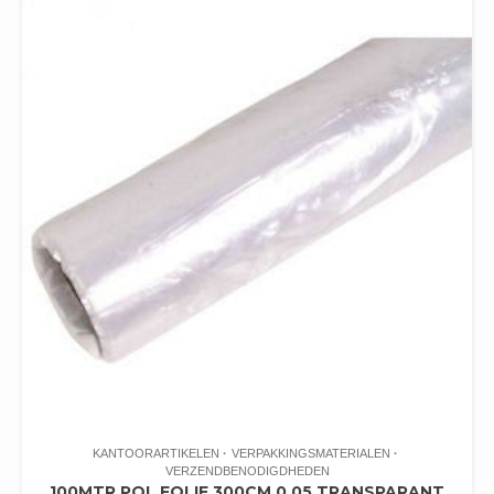
KANTOORARTIKELEN
VERPAKKINGSMATERIALEN
VERZENDBENODIGDHEDEN
100MTR POL FOLIE 300CM 0.05 TRANSPARANT