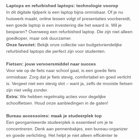
Laptops en refurbished laptops: technologie voorop
In dit digitale tijdperk is een laptop bijna onmisbaar. Of je nu
huiswerk maakt, online lessen volgt of presentaties voorbereidt,
een goede laptop is een investering die het waard is. Wil je
besparen? Overweeg een refurbished laptop. Die zijn niet alleen
goedkoper, maar ook duurzamer.
Onze favoriet:
Bekijk onze collectie van budgetvriendelijke
refurbished laptops die perfect zijn voor studenten.
Fietsen: jouw vervoersmiddel naar succes
Voor wie op de fiets naar school gaat, is een goede fiets
onmisbaar. Zorg dat je fiets stevig, comfortabel en goed verlicht
is. Vergeet niet een stevig slot – want ja, zelfs de mooiste fietsen
zijn niet veilig zonder.
Extra:
We hebben regelmatig acties voor degelijke
schoolfietsen. Houd onze aanbiedingen in de gaten!
Bureau accessoires: maak je studeerplek top
Een georganiseerde studeerplek is essentieel om je te
concentreren. Denk aan pennenbakjes, een bureau-organizer
en goede verlichting. Het helpt je niet alleen efficiënter te