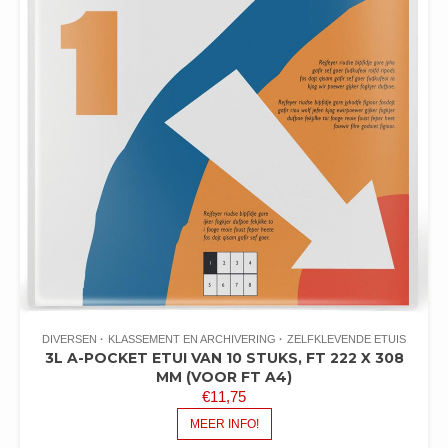
DIVERSEN
KLASSEMENT EN ARCHIVERING
ZELFKLEVENDE ETUIS
3L A-POCKET ETUI VAN 10 STUKS, FT 222 X 308
MM (VOOR FT A4)
€
11,75
MEER INFO!