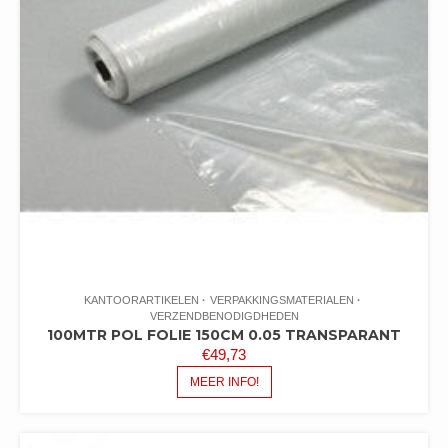
KANTOORARTIKELEN
VERPAKKINGSMATERIALEN
VERZENDBENODIGDHEDEN
100MTR POL FOLIE 150CM 0.05 TRANSPARANT
€
49,73
MEER INFO!