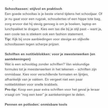
Schooltassen: stijlvol en praktisch
Een goede schooltas is je beste vriend tijdens het schooljaar. Of
je nu gaat voor een rugzak, schoudertas of een hippe tote bag,
zorg ervoor dat hij stevig genoeg is om je boeken, laptop en
lunchpakket te dragen. Kies een tas die bij je stijl past – want ja,
een coole tas is stiekem ook een fashion statement.
Tip:
Kijk bij onze aanbiedingen voor stevige en stijlvolle
schooltassen tegen scherpe prijzen.
Schriften en notitieblokken: voor je meesterwerken (en
aantekeningen)
Wat is een schooldag zonder schriften? Van wiskundige
formules tot je meesterwerken in het tekenen – schriften zijn
onmisbaar. Kies voor verschillende formaten en lijntjes,
afhankelijk van je vakken. En vergeet niet een paar
notitieblokken voor snelle krabbels.
Pro-tip:
Koop een paar extra schriften voor het geval je leraar
vraagt om “nog een keer” je aantekeningen te delen.
Pennen en potloden: onmisbare tools