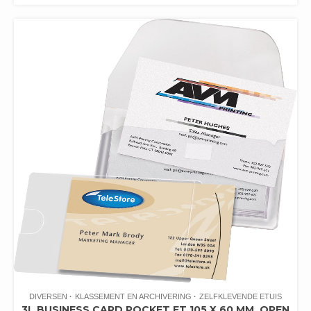
DIVERSEN
KLASSEMENT EN ARCHIVERING
ZELFKLEVENDE ETUIS
3L BUSINESS CARD POCKET FT 105 X 60 MM, OPEN