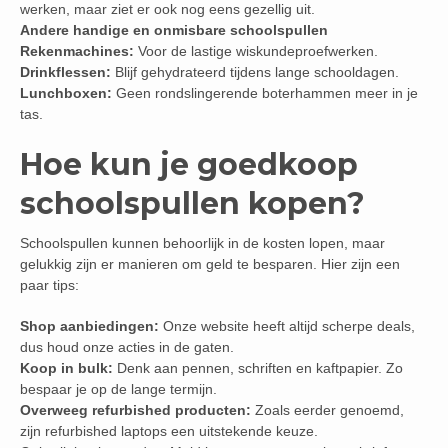
werken, maar ziet er ook nog eens gezellig uit.
Andere handige en onmisbare schoolspullen
Rekenmachines:
Voor de lastige wiskundeproefwerken.
Drinkflessen:
Blijf gehydrateerd tijdens lange schooldagen.
Lunchboxen:
Geen rondslingerende boterhammen meer in je
tas.
Hoe kun je goedkoop
schoolspullen kopen?
Schoolspullen kunnen behoorlijk in de kosten lopen, maar
gelukkig zijn er manieren om geld te besparen. Hier zijn een
paar tips:
Shop aanbiedingen:
Onze website heeft altijd scherpe deals,
dus houd onze acties in de gaten.
Koop in bulk:
Denk aan pennen, schriften en kaftpapier. Zo
bespaar je op de lange termijn.
Overweeg refurbished producten:
Zoals eerder genoemd,
zijn refurbished laptops een uitstekende keuze.