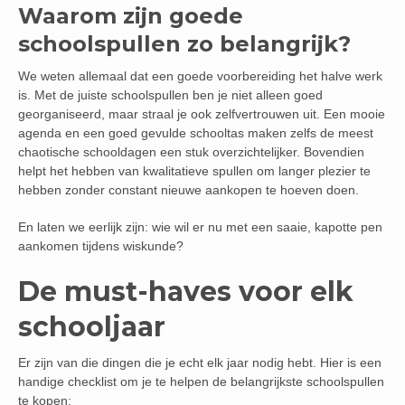
Waarom zijn goede
schoolspullen zo belangrijk?
We weten allemaal dat een goede voorbereiding het halve werk
is. Met de juiste schoolspullen ben je niet alleen goed
georganiseerd, maar straal je ook zelfvertrouwen uit. Een mooie
agenda en een goed gevulde schooltas maken zelfs de meest
chaotische schooldagen een stuk overzichtelijker. Bovendien
helpt het hebben van kwalitatieve spullen om langer plezier te
hebben zonder constant nieuwe aankopen te hoeven doen.
En laten we eerlijk zijn: wie wil er nu met een saaie, kapotte pen
aankomen tijdens wiskunde?
De must-haves voor elk
schooljaar
Er zijn van die dingen die je echt elk jaar nodig hebt. Hier is een
handige checklist om je te helpen de belangrijkste schoolspullen
te kopen: