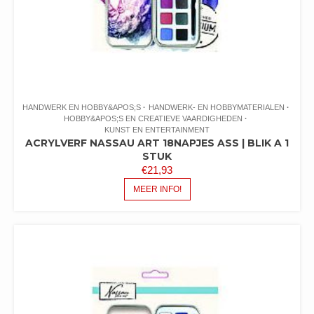
HANDWERK EN HOBBY&APOS;S
HANDWERK- EN HOBBYMATERIALEN
HOBBY&APOS;S EN CREATIEVE VAARDIGHEDEN
KUNST EN ENTERTAINMENT
ACRYLVERF NASSAU ART 18NAPJES ASS | BLIK A 1
STUK
€
21,93
MEER INFO!