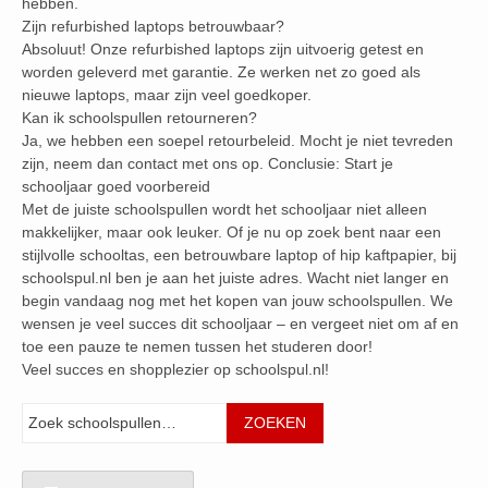
hebben.
Zijn refurbished laptops betrouwbaar?
Absoluut! Onze refurbished laptops zijn uitvoerig getest en
worden geleverd met garantie. Ze werken net zo goed als
nieuwe laptops, maar zijn veel goedkoper.
Kan ik schoolspullen retourneren?
Ja, we hebben een soepel retourbeleid. Mocht je niet tevreden
zijn, neem dan contact met ons op. Conclusie: Start je
schooljaar goed voorbereid
Met de juiste schoolspullen wordt het schooljaar niet alleen
makkelijker, maar ook leuker. Of je nu op zoek bent naar een
stijlvolle schooltas, een betrouwbare laptop of hip kaftpapier, bij
schoolspul.nl ben je aan het juiste adres. Wacht niet langer en
begin vandaag nog met het kopen van jouw schoolspullen. We
wensen je veel succes dit schooljaar – en vergeet niet om af en
toe een pauze te nemen tussen het studeren door!
Veel succes en shopplezier op schoolspul.nl!
Zoeken
ZOEKEN