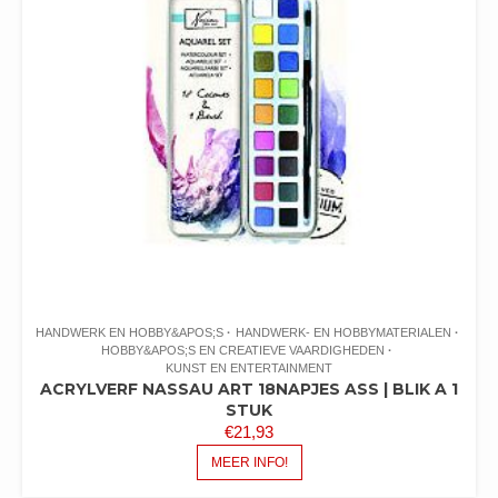
HANDWERK EN HOBBY&APOS;S
HANDWERK- EN HOBBYMATERIALEN
HOBBY&APOS;S EN CREATIEVE VAARDIGHEDEN
KUNST EN ENTERTAINMENT
ACRYLVERF NASSAU ART 18NAPJES ASS | BLIK A 1
STUK
€
21,93
MEER INFO!