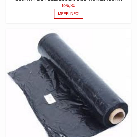
€
96,30
MEER INFO!