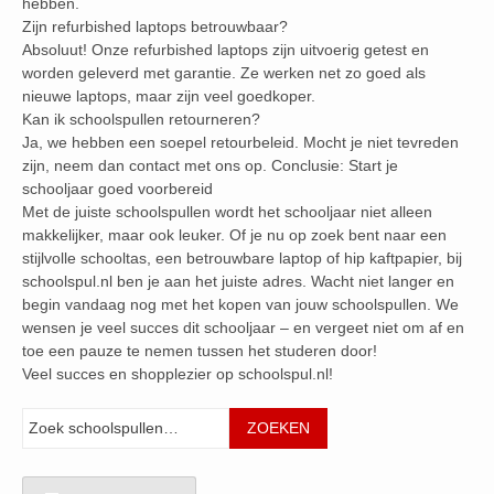
hebben.
Zijn refurbished laptops betrouwbaar?
Absoluut! Onze refurbished laptops zijn uitvoerig getest en
worden geleverd met garantie. Ze werken net zo goed als
nieuwe laptops, maar zijn veel goedkoper.
Kan ik schoolspullen retourneren?
Ja, we hebben een soepel retourbeleid. Mocht je niet tevreden
zijn, neem dan contact met ons op. Conclusie: Start je
schooljaar goed voorbereid
Met de juiste schoolspullen wordt het schooljaar niet alleen
makkelijker, maar ook leuker. Of je nu op zoek bent naar een
stijlvolle schooltas, een betrouwbare laptop of hip kaftpapier, bij
schoolspul.nl ben je aan het juiste adres. Wacht niet langer en
begin vandaag nog met het kopen van jouw schoolspullen. We
wensen je veel succes dit schooljaar – en vergeet niet om af en
toe een pauze te nemen tussen het studeren door!
Veel succes en shopplezier op schoolspul.nl!
Zoeken
ZOEKEN