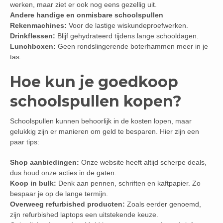
werken, maar ziet er ook nog eens gezellig uit.
Andere handige en onmisbare schoolspullen
Rekenmachines:
Voor de lastige wiskundeproefwerken.
Drinkflessen:
Blijf gehydrateerd tijdens lange schooldagen.
Lunchboxen:
Geen rondslingerende boterhammen meer in je
tas.
Hoe kun je goedkoop
schoolspullen kopen?
Schoolspullen kunnen behoorlijk in de kosten lopen, maar
gelukkig zijn er manieren om geld te besparen. Hier zijn een
paar tips:
Shop aanbiedingen:
Onze website heeft altijd scherpe deals,
dus houd onze acties in de gaten.
Koop in bulk:
Denk aan pennen, schriften en kaftpapier. Zo
bespaar je op de lange termijn.
Overweeg refurbished producten:
Zoals eerder genoemd,
zijn refurbished laptops een uitstekende keuze.