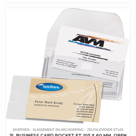
DIVERSEN
KLASSEMENT EN ARCHIVERING
ZELFKLEVENDE ETUIS
3L BUSINESS CARD POCKET FT 105 X 60 MM, OPEN