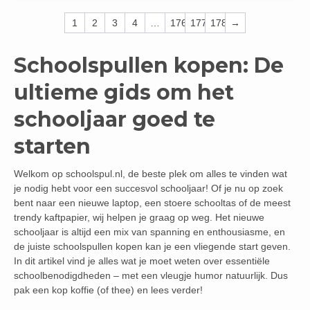
1
2
3
4
…
176
177
178
→
Schoolspullen kopen: De
ultieme gids om het
schooljaar goed te
starten
Welkom op schoolspul.nl, de beste plek om alles te vinden wat
je nodig hebt voor een succesvol schooljaar! Of je nu op zoek
bent naar een nieuwe laptop, een stoere schooltas of de meest
trendy kaftpapier, wij helpen je graag op weg. Het nieuwe
schooljaar is altijd een mix van spanning en enthousiasme, en
de juiste schoolspullen kopen kan je een vliegende start geven.
In dit artikel vind je alles wat je moet weten over essentiële
schoolbenodigdheden – met een vleugje humor natuurlijk. Dus
pak een kop koffie (of thee) en lees verder!