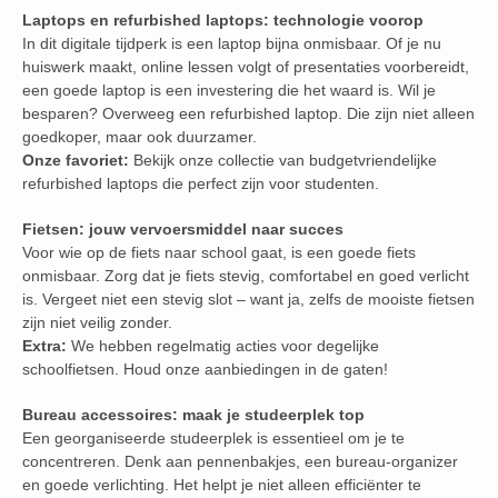
Laptops en refurbished laptops: technologie voorop
In dit digitale tijdperk is een laptop bijna onmisbaar. Of je nu
huiswerk maakt, online lessen volgt of presentaties voorbereidt,
een goede laptop is een investering die het waard is. Wil je
besparen? Overweeg een refurbished laptop. Die zijn niet alleen
goedkoper, maar ook duurzamer.
Onze favoriet:
Bekijk onze collectie van budgetvriendelijke
refurbished laptops die perfect zijn voor studenten.
Fietsen: jouw vervoersmiddel naar succes
Voor wie op de fiets naar school gaat, is een goede fiets
onmisbaar. Zorg dat je fiets stevig, comfortabel en goed verlicht
is. Vergeet niet een stevig slot – want ja, zelfs de mooiste fietsen
zijn niet veilig zonder.
Extra:
We hebben regelmatig acties voor degelijke
schoolfietsen. Houd onze aanbiedingen in de gaten!
Bureau accessoires: maak je studeerplek top
Een georganiseerde studeerplek is essentieel om je te
concentreren. Denk aan pennenbakjes, een bureau-organizer
en goede verlichting. Het helpt je niet alleen efficiënter te