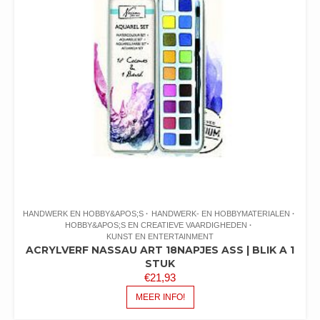
HANDWERK EN HOBBY&APOS;S
HANDWERK- EN HOBBYMATERIALEN
HOBBY&APOS;S EN CREATIEVE VAARDIGHEDEN
KUNST EN ENTERTAINMENT
ACRYLVERF NASSAU ART 18NAPJES ASS | BLIK A 1
STUK
€
21,93
MEER INFO!