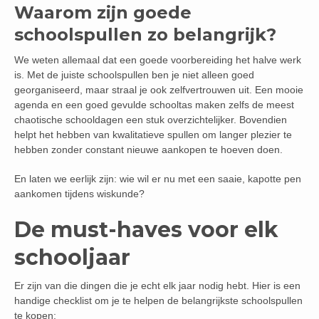
Waarom zijn goede
schoolspullen zo belangrijk?
We weten allemaal dat een goede voorbereiding het halve werk
is. Met de juiste schoolspullen ben je niet alleen goed
georganiseerd, maar straal je ook zelfvertrouwen uit. Een mooie
agenda en een goed gevulde schooltas maken zelfs de meest
chaotische schooldagen een stuk overzichtelijker. Bovendien
helpt het hebben van kwalitatieve spullen om langer plezier te
hebben zonder constant nieuwe aankopen te hoeven doen.
En laten we eerlijk zijn: wie wil er nu met een saaie, kapotte pen
aankomen tijdens wiskunde?
De must-haves voor elk
schooljaar
Er zijn van die dingen die je echt elk jaar nodig hebt. Hier is een
handige checklist om je te helpen de belangrijkste schoolspullen
te kopen: