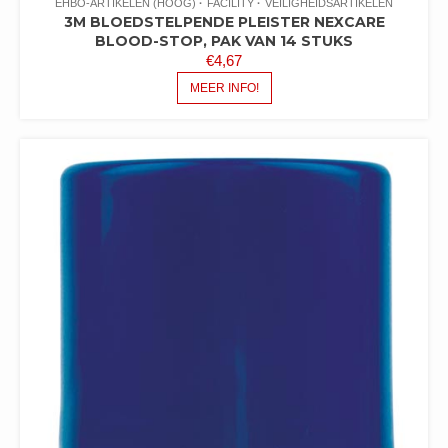
EHBO-ARTIKELEN (HOOG)
FACILITY
VEILIGHEIDSARTIKELEN
3M BLOEDSTELPENDE PLEISTER NEXCARE
BLOOD-STOP, PAK VAN 14 STUKS
€
4,67
MEER INFO!