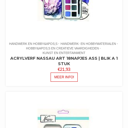
HANDWERK EN HOBBY&APOS;S
HANDWERK- EN HOBBYMATERIALEN
HOBBY&APOS;S EN CREATIEVE VAARDIGHEDEN
KUNST EN ENTERTAINMENT
ACRYLVERF NASSAU ART 18NAPJES ASS | BLIK A 1
STUK
€
21,93
MEER INFO!