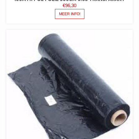
€
96,30
MEER INFO!