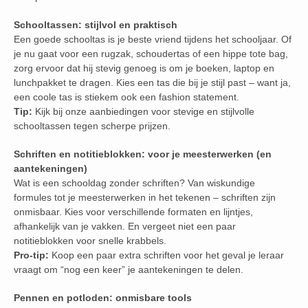
Schooltassen: stijlvol en praktisch
Een goede schooltas is je beste vriend tijdens het schooljaar. Of
je nu gaat voor een rugzak, schoudertas of een hippe tote bag,
zorg ervoor dat hij stevig genoeg is om je boeken, laptop en
lunchpakket te dragen. Kies een tas die bij je stijl past – want ja,
een coole tas is stiekem ook een fashion statement.
Tip:
Kijk bij onze aanbiedingen voor stevige en stijlvolle
schooltassen tegen scherpe prijzen.
Schriften en notitieblokken: voor je meesterwerken (en
aantekeningen)
Wat is een schooldag zonder schriften? Van wiskundige
formules tot je meesterwerken in het tekenen – schriften zijn
onmisbaar. Kies voor verschillende formaten en lijntjes,
afhankelijk van je vakken. En vergeet niet een paar
notitieblokken voor snelle krabbels.
Pro-tip:
Koop een paar extra schriften voor het geval je leraar
vraagt om “nog een keer” je aantekeningen te delen.
Pennen en potloden: onmisbare tools