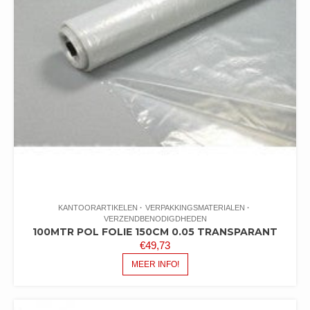
KANTOORARTIKELEN
VERPAKKINGSMATERIALEN
VERZENDBENODIGDHEDEN
100MTR POL FOLIE 150CM 0.05 TRANSPARANT
€
49,73
MEER INFO!