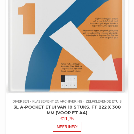
DIVERSEN
KLASSEMENT EN ARCHIVERING
ZELFKLEVENDE ETUIS
3L A-POCKET ETUI VAN 10 STUKS, FT 222 X 308
MM (VOOR FT A4)
€
11,75
MEER INFO!