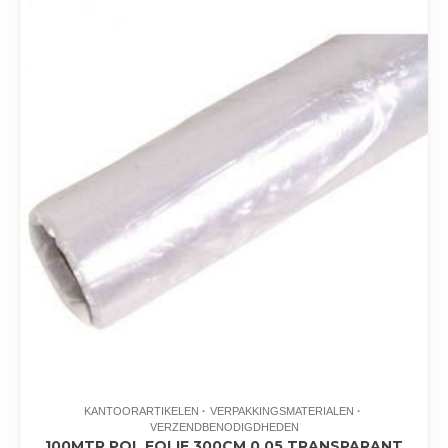
KANTOORARTIKELEN
VERPAKKINGSMATERIALEN
VERZENDBENODIGDHEDEN
100MTR POL FOLIE 300CM 0.05 TRANSPARANT