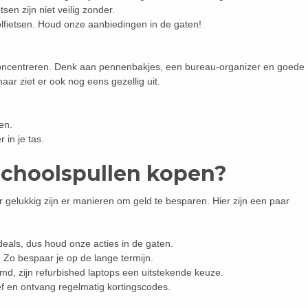
tsen zijn niet veilig zonder.
lfietsen. Houd onze aanbiedingen in de gaten!
 concentreren. Denk aan pennenbakjes, een bureau-organizer en goede
 maar ziet er ook nog eens gezellig uit.
en.
in je tas.
schoolspullen kopen?
 gelukkig zijn er manieren om geld te besparen. Hier zijn een paar
deals, dus houd onze acties in de gaten.
 Zo bespaar je op de lange termijn.
d, zijn refurbished laptops een uitstekende keuze.
f en ontvang regelmatig kortingscodes.