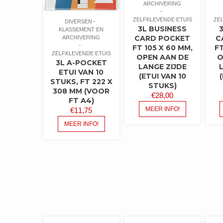
ARCHIVERING
ZELFKLEVENDE ETUIS
ZE
DIVERSEN
3L BUSINESS
KLASSEMENT EN
CARD POCKET
C
ARCHIVERING
FT 105 X 60 MM,
FT
ZELFKLEVENDE ETUIS
OPEN AAN DE
O
3L A-POCKET
LANGE ZIJDE
ETUI VAN 10
(ETUI VAN 10
STUKS, FT 222 X
STUKS)
308 MM (VOOR
€
28,00
FT A4)
MEER INFO!
€
11,75
MEER INFO!