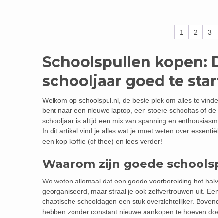
1
2
3
Schoolspullen kopen: 
schooljaar goed te sta
Welkom op schoolspul.nl, de beste plek om alles te vinde
bent naar een nieuwe laptop, een stoere schooltas of de 
schooljaar is altijd een mix van spanning en enthousiasm
In dit artikel vind je alles wat je moet weten over essen
een kop koffie (of thee) en lees verder!
Waarom zijn goede schoolsp
We weten allemaal dat een goede voorbereiding het halve 
georganiseerd, maar straal je ook zelfvertrouwen uit. 
chaotische schooldagen een stuk overzichtelijker. Bovend
hebben zonder constant nieuwe aankopen te hoeven do