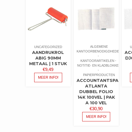
ALGEMENE
UNCATEGORIZED
KANTOORBENODIGDHEDEN
AANDRUKROL
AC
ABIG 90MM
DJ
KANTOORARTIKELEN
METAAL | 1 STUK
NOTITIE- EN KLADBLOKKEN
€
9,49
PAPIERPRODUCTEN
MEER INFO!
ACCOUNTANTSPAPIER
ATLANTA
DUBBEL FOLIO
14K 100VEL | PAK
A 100 VEL
€
30,90
MEER INFO!