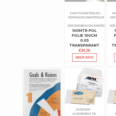
KANTOORARTIKELEN
K
VERPAKKINGSMATERIALEN
VER
VERZENDBENODIGDHEDEN
VER
100MTR POL
FOLIE 100CM
0.05
TRANSPARANT
T
€
34,26
MEER INFO!
DIVERSEN
KLASSEMENT EN