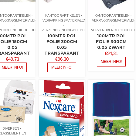
ANTOORARTIKELEN
KANTOORARTIKELEN
KANTOORARTIKELEN
PAKKINGSMATERIALEN
VERPAKKINGSMATERIALEN
VERPAKKINGSMATERIALEN
ZENDBENODIGDHEDEN
VERZENDBENODIGDHEDEN
VERZENDBENODIGDHEDE
100MTR POL
100MTR POL
100MTR POL
FOLIE 150CM
FOLIE 300CM
FOLIE 300CM
0.05
0.05
0.05 ZWART
RANSPARANT
TRANSPARANT
€
94,31
€
49,73
€
96,30
MEER INFO!
MEER INFO!
MEER INFO!
DIVERSEN
KLASSEMENT EN