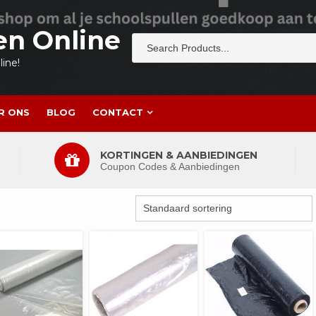
en Online
ine!
R ONS
BLOG
CONTACT
KORTINGEN & AANBIEDINGEN
Coupon Codes & Aanbiedingen