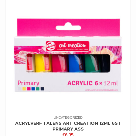
UNCATEGORIZED
ACRYLVERF TALENS ART CREATION 12ML 6ST
PRIMARY ASS
€
6,35