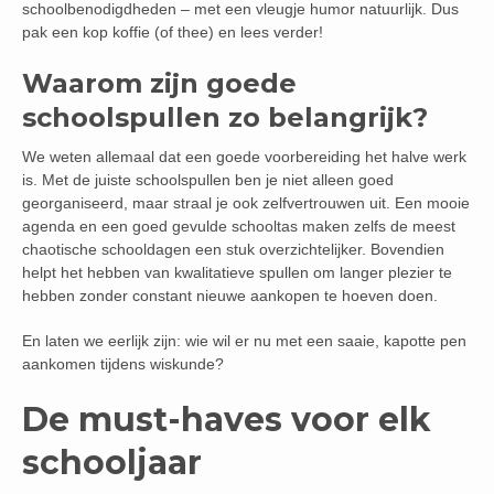
schoolbenodigdheden – met een vleugje humor natuurlijk. Dus
pak een kop koffie (of thee) en lees verder!
Waarom zijn goede
schoolspullen zo belangrijk?
We weten allemaal dat een goede voorbereiding het halve werk
is. Met de juiste schoolspullen ben je niet alleen goed
georganiseerd, maar straal je ook zelfvertrouwen uit. Een mooie
agenda en een goed gevulde schooltas maken zelfs de meest
chaotische schooldagen een stuk overzichtelijker. Bovendien
helpt het hebben van kwalitatieve spullen om langer plezier te
hebben zonder constant nieuwe aankopen te hoeven doen.
En laten we eerlijk zijn: wie wil er nu met een saaie, kapotte pen
aankomen tijdens wiskunde?
De must-haves voor elk
schooljaar