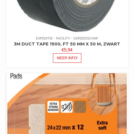
EXPEDITIE
FACILITY
GEREEDSCHAP
3M DUCT TAPE 1900, FT 50 MM X 50 M, ZWART
€
5,94
MEER INFO!