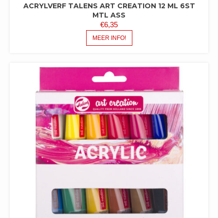
ACRYLVERF TALENS ART CREATION 12 ML 6ST
MTL ASS
€
6,35
MEER INFO!