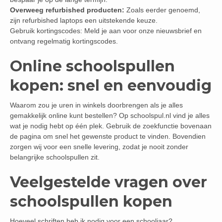
Overweeg refurbished producten:
Zoals eerder genoemd,
zijn refurbished laptops een uitstekende keuze.
Gebruik kortingscodes: Meld je aan voor onze nieuwsbrief en
ontvang regelmatig kortingscodes.
Online schoolspullen
kopen: snel en eenvoudig
Waarom zou je uren in winkels doorbrengen als je alles
gemakkelijk online kunt bestellen? Op schoolspul.nl vind je alles
wat je nodig hebt op één plek. Gebruik de zoekfunctie bovenaan
de pagina om snel het gewenste product te vinden. Bovendien
zorgen wij voor een snelle levering, zodat je nooit zonder
belangrijke schoolspullen zit.
Veelgestelde vragen over
schoolspullen kopen
Hoeveel schriften heb ik nodig voor een schooljaar?