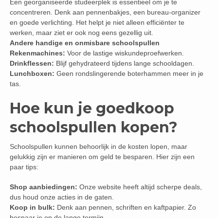
Een georganiseerde studeerplek is essentieel om je te
concentreren. Denk aan pennenbakjes, een bureau-organizer
en goede verlichting. Het helpt je niet alleen efficiënter te
werken, maar ziet er ook nog eens gezellig uit.
Andere handige en onmisbare schoolspullen
Rekenmachines:
Voor de lastige wiskundeproefwerken.
Drinkflessen:
Blijf gehydrateerd tijdens lange schooldagen.
Lunchboxen:
Geen rondslingerende boterhammen meer in je
tas.
Hoe kun je goedkoop
schoolspullen kopen?
Schoolspullen kunnen behoorlijk in de kosten lopen, maar
gelukkig zijn er manieren om geld te besparen. Hier zijn een
paar tips:
Shop aanbiedingen:
Onze website heeft altijd scherpe deals,
dus houd onze acties in de gaten.
Koop in bulk:
Denk aan pennen, schriften en kaftpapier. Zo
bespaar je op de lange termijn.