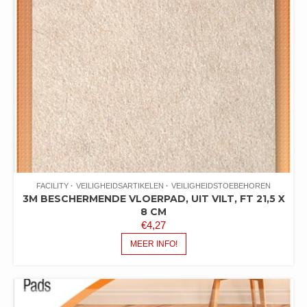
FACILITY
VEILIGHEIDSARTIKELEN
VEILIGHEIDSTOEBEHOREN
3M BESCHERMENDE VLOERPAD, UIT VILT, FT 21,5 X
8 CM
€
4,27
MEER INFO!