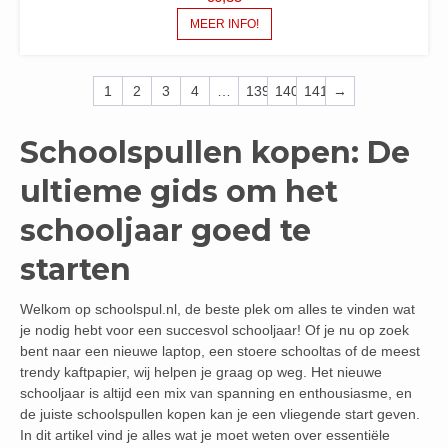
MEER INFO!
1
2
3
4
…
139
140
141
→
Schoolspullen kopen: De
ultieme gids om het
schooljaar goed te
starten
Welkom op schoolspul.nl, de beste plek om alles te vinden wat
je nodig hebt voor een succesvol schooljaar! Of je nu op zoek
bent naar een nieuwe laptop, een stoere schooltas of de meest
trendy kaftpapier, wij helpen je graag op weg. Het nieuwe
schooljaar is altijd een mix van spanning en enthousiasme, en
de juiste schoolspullen kopen kan je een vliegende start geven.
In dit artikel vind je alles wat je moet weten over essentiële