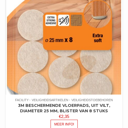
FACILITY
VEILIGHEIDSARTIKELEN
VEILIGHEIDSTOEBEHOREN
3M BESCHERMENDE VLOERPADS, UIT VILT,
DIAMETER 25 MM, BLISTER VAN 8 STUKS
€
2,35
MEER INFO!