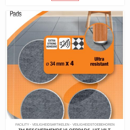
FACILITY
VEILIGHEIDSARTIKELEN
VEILIGHEIDSTOEBEHOREN
3M BESCHERMENDE VLOERPADS, UIT VILT,