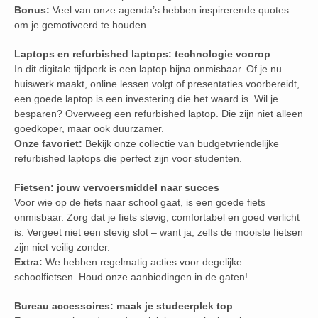
Bonus:
Veel van onze agenda’s hebben inspirerende quotes
om je gemotiveerd te houden.
Laptops en refurbished laptops: technologie voorop
In dit digitale tijdperk is een laptop bijna onmisbaar. Of je nu
huiswerk maakt, online lessen volgt of presentaties voorbereidt,
een goede laptop is een investering die het waard is. Wil je
besparen? Overweeg een refurbished laptop. Die zijn niet alleen
goedkoper, maar ook duurzamer.
Onze favoriet:
Bekijk onze collectie van budgetvriendelijke
refurbished laptops die perfect zijn voor studenten.
Fietsen: jouw vervoersmiddel naar succes
Voor wie op de fiets naar school gaat, is een goede fiets
onmisbaar. Zorg dat je fiets stevig, comfortabel en goed verlicht
is. Vergeet niet een stevig slot – want ja, zelfs de mooiste fietsen
zijn niet veilig zonder.
Extra:
We hebben regelmatig acties voor degelijke
schoolfietsen. Houd onze aanbiedingen in de gaten!
Bureau accessoires: maak je studeerplek top