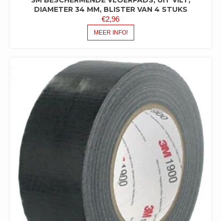
DIAMETER 34 MM, BLISTER VAN 4 STUKS
€
2,96
MEER INFO!