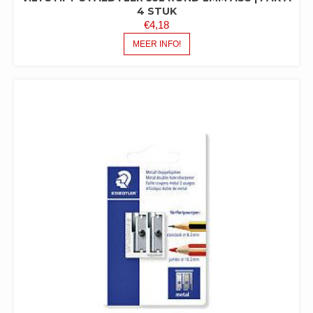
4 STUK
€
4,18
MEER INFO!