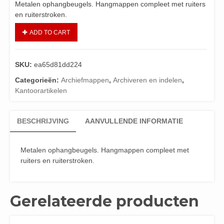
Metalen ophangbeugels. Hangmappen compleet met ruiters
en ruiterstroken.
ADD TO CART
SKU:
ea65d81dd224
Categorieën:
Archiefmappen
,
Archiveren en indelen
,
Kantoorartikelen
BESCHRIJVING
AANVULLENDE INFORMATIE
Metalen ophangbeugels. Hangmappen compleet met
ruiters en ruiterstroken.
Gerelateerde producten