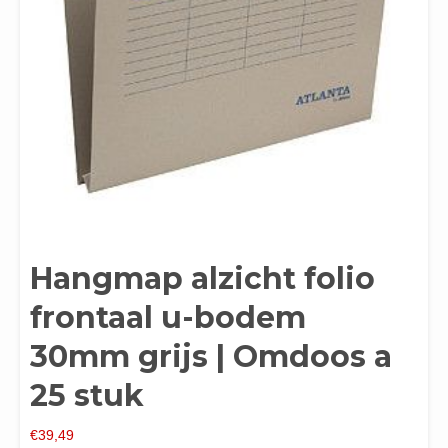
Hangmap alzicht folio
frontaal u-bodem
30mm grijs | Omdoos a
25 stuk
€
39,49