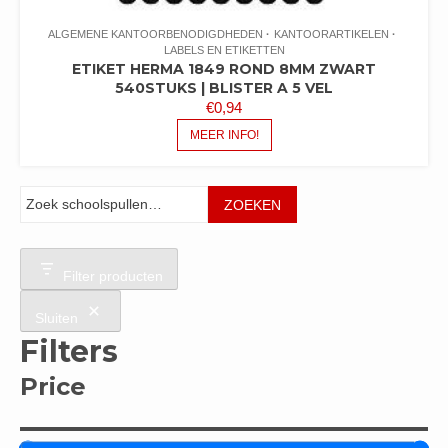
ALGEMENE KANTOORBENODIGDHEDEN
KANTOORARTIKELEN
LABELS EN ETIKETTEN
ETIKET HERMA 1849 ROND 8MM ZWART
540STUKS | BLISTER A 5 VEL
€
0,94
MEER INFO!
Zoeken
ZOEKEN
Filter producten
Sluiten
Filters
Price