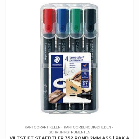
KANTOORARTIKELEN
KANTOORBENODIGDHEDEN
SCHRIJFINSTRUMENTEN
VILTSTIFT STAEDTLER 352 ROND 2MM ASS | PAK A