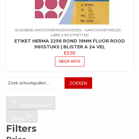
ALGEMENE KANTOORBENODIGDHEDEN
KANTOORARTIKELEN
LABELS EN ETIKETTEN
ETIKET HERMA 2256 ROND 19MM FLUOR ROOD
960STUKS | BLISTER A 24 VEL
€
3,93
MEER INFO!
Zoeken
ZOEKEN
Filter producten
Sluiten
Filters