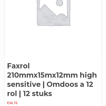
Faxrol
210mmx15mx12mm high
sensitive | Omdoos a 12
rol | 12 stuks
€
34,76