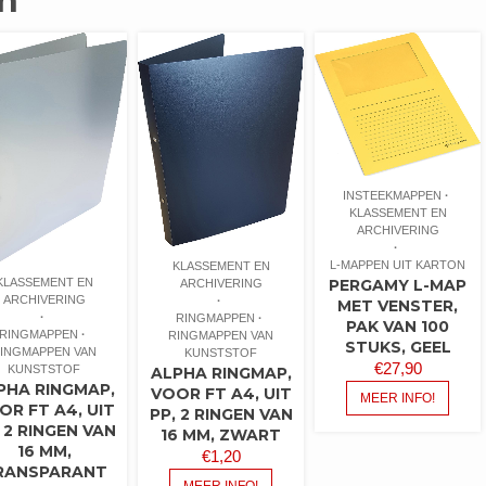
n
INSTEEKMAPPEN
KLASSEMENT EN
ARCHIVERING
L-MAPPEN UIT KARTON
KLASSEMENT EN
PERGAMY L-MAP
KLASSEMENT EN
ARCHIVERING
ARCHIVERING
MET VENSTER,
RINGMAPPEN
PAK VAN 100
RINGMAPPEN
RINGMAPPEN VAN
STUKS, GEEL
INGMAPPEN VAN
KUNSTSTOF
€
27,90
KUNSTSTOF
ALPHA RINGMAP,
PHA RINGMAP,
VOOR FT A4, UIT
MEER INFO!
OR FT A4, UIT
PP, 2 RINGEN VAN
 2 RINGEN VAN
16 MM, ZWART
16 MM,
€
1,20
RANSPARANT