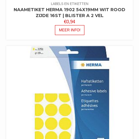
LABELS EN ETIKETTEN
NAAMETIKET HERMA 1902 54X19MM WIT ROOD
ZIJDE 16ST | BLISTER A 2 VEL
€
0,94
MEER INFO!