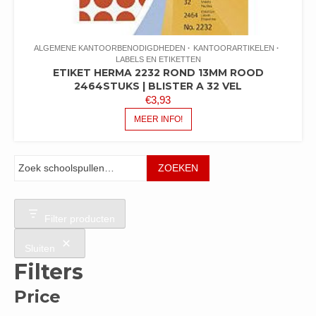
ALGEMENE KANTOORBENODIGDHEDEN
KANTOORARTIKELEN
LABELS EN ETIKETTEN
ETIKET HERMA 2232 ROND 13MM ROOD
2464STUKS | BLISTER A 32 VEL
€
3,93
MEER INFO!
Zoeken
ZOEKEN
Filter producten
Sluiten
Filters
Price