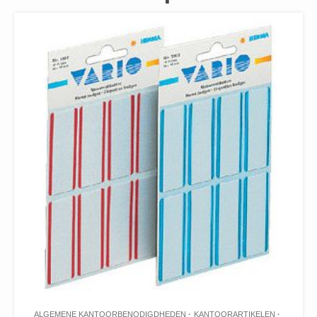
ALGEMENE KANTOORBENODIGDHEDEN
KANTOORARTIKELEN