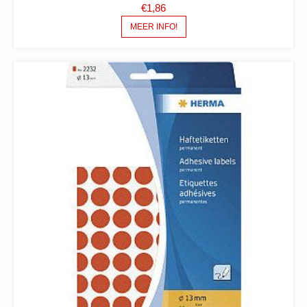
€
1,86
MEER INFO!