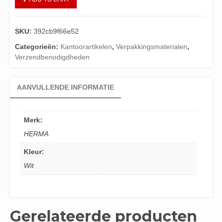
SKU:
392cb9f66e52
Categorieën:
Kantoorartikelen
,
Verpakkingsmaterialen
,
Verzendbenodigdheden
AANVULLENDE INFORMATIE
Merk:
HERMA
Kleur:
Wit
Gerelateerde producten