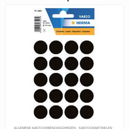
ALGEMENE KANTOORBENODIGDHEDEN
KANTOORARTIKELEN