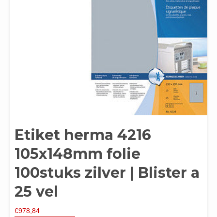
Etiket herma 4216
105x148mm folie
100stuks zilver | Blister a
25 vel
€
978,84