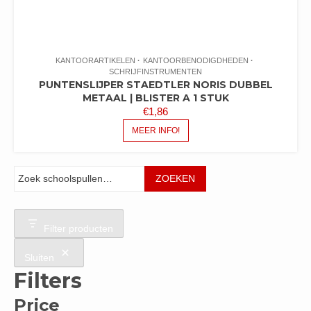
KANTOORARTIKELEN
KANTOORBENODIGDHEDEN
SCHRIJFINSTRUMENTEN
PUNTENSLIJPER STAEDTLER NORIS DUBBEL
METAAL | BLISTER A 1 STUK
€
1,86
MEER INFO!
Zoeken
ZOEKEN
Filter producten
Sluiten
Filters
Price