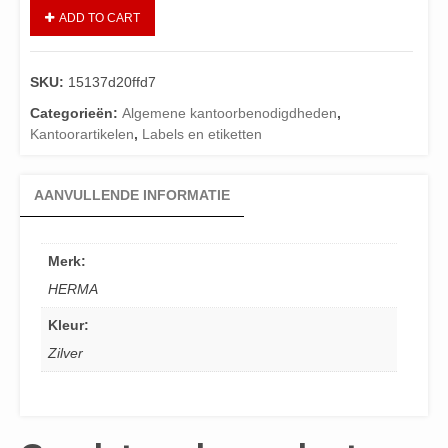
ADD TO CART
SKU:
15137d20ffd7
Categorieën:
Algemene kantoorbenodigdheden
,
Kantoorartikelen
,
Labels en etiketten
AANVULLENDE INFORMATIE
Merk:
HERMA
Kleur:
Zilver