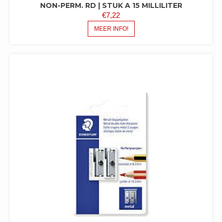
NON-PERM. RD | STUK A 15 MILLILITER
€
7,22
MEER INFO!