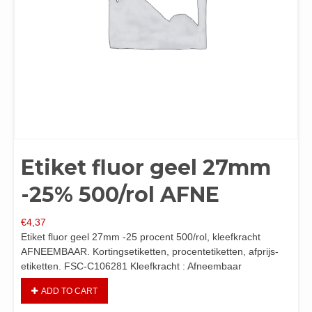
Etiket fluor geel 27mm
-25% 500/rol AFNE
€
4,37
Etiket fluor geel 27mm -25 procent 500/rol, kleefkracht
AFNEEMBAAR. Kortingsetiketten, procentetiketten, afprijs-
etiketten. FSC-C106281 Kleefkracht : Afneembaar
ADD TO CART