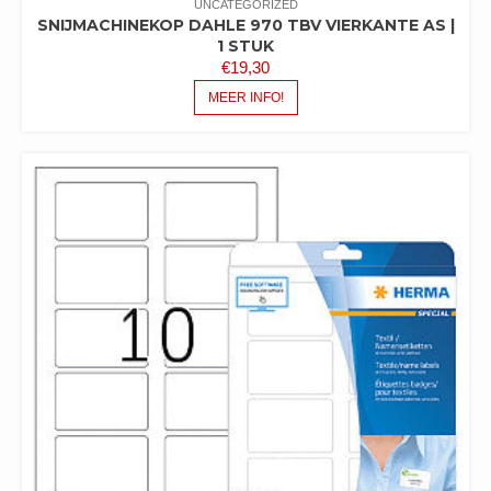
UNCATEGORIZED
SNIJMACHINEKOP DAHLE 970 TBV VIERKANTE AS |
1 STUK
€
19,30
MEER INFO!