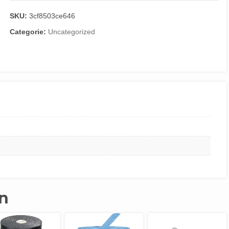
SKU:
3cf8503ce646
Categorie:
Uncategorized
n