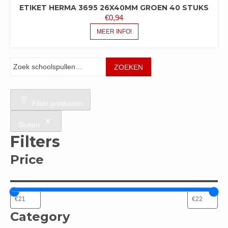
ETIKET HERMA 3695 26X40MM GROEN 40 STUKS
€
0,94
MEER INFO!
Zoeken
ZOEKEN
Filter producten
Sluiten
Filters
Price
Category