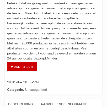
betekent dat we graag met u meedenken, een gesneden
advies op maat geven en samen met u op zoek gaan naar
de beste …MeerDutch Label Store is een webshop voor al
uw kantoorartikelen en facilitaire benodigdheden.
Persoonlijk contact en een optimale service staan bij ons
voorop. Dat betekent dat we graag met u meedenken, een
gesneden advies op maat geven en samen met u op zoek
gaan naar de beste artikelen tegen de scherpste prijzen.
Met ruim 25.000 producten in het assortiment hebben we
altijd alles voor in en om het bedrijf beschikbaar. Veel
producten worden uit voorraad geleverd en worden binnen
24 uur op locatie bezorgd.Minder
ADD TO CART
SKU:
dbe701c5a534
Categorie:
Uncategorized
BESCHRIJVING
AANVULLENDE INFORMATIE