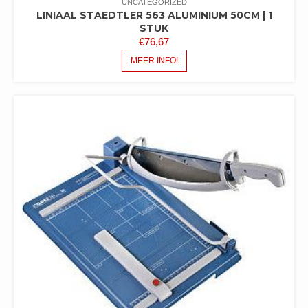
UNCATEGORIZED
LINIAAL STAEDTLER 563 ALUMINIUM 50CM | 1
STUK
€
76,67
MEER INFO!