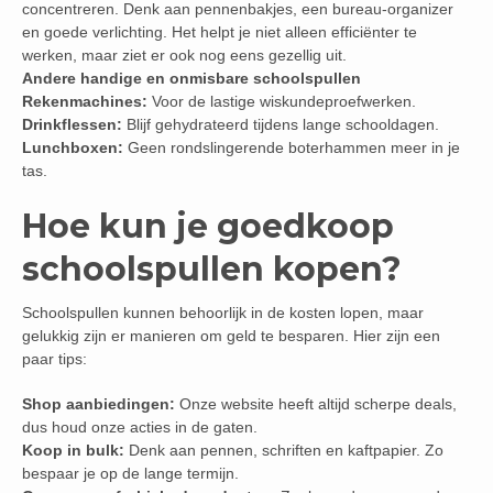
concentreren. Denk aan pennenbakjes, een bureau-organizer
en goede verlichting. Het helpt je niet alleen efficiënter te
werken, maar ziet er ook nog eens gezellig uit.
Andere handige en onmisbare schoolspullen
Rekenmachines:
Voor de lastige wiskundeproefwerken.
Drinkflessen:
Blijf gehydrateerd tijdens lange schooldagen.
Lunchboxen:
Geen rondslingerende boterhammen meer in je
tas.
Hoe kun je goedkoop
schoolspullen kopen?
Schoolspullen kunnen behoorlijk in de kosten lopen, maar
gelukkig zijn er manieren om geld te besparen. Hier zijn een
paar tips:
Shop aanbiedingen:
Onze website heeft altijd scherpe deals,
dus houd onze acties in de gaten.
Koop in bulk:
Denk aan pennen, schriften en kaftpapier. Zo
bespaar je op de lange termijn.