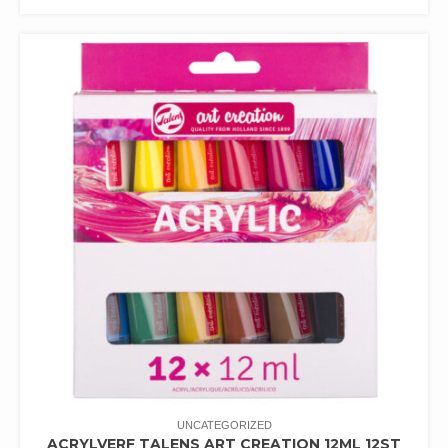
UNCATEGORIZED
ACRYLVERF TALENS ART CREATION 12ML 12ST