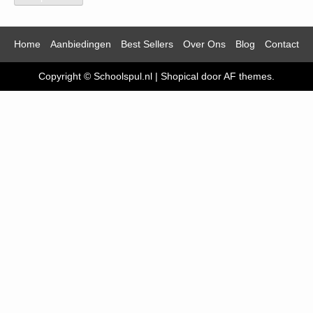
Home
Aanbiedingen
Best Sellers
Over Ons
Blog
Contact
Copyright © Schoolspul.nl
|
Shopical
door AF themes.