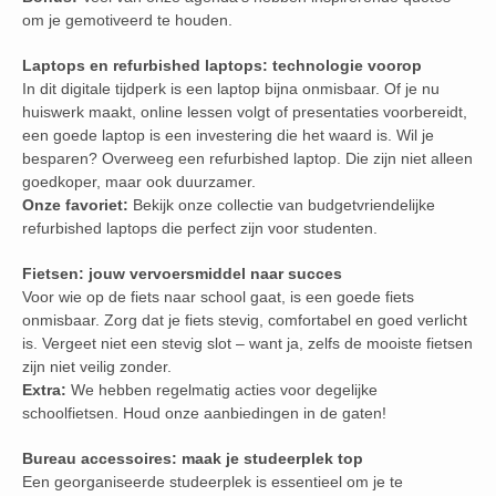
om je gemotiveerd te houden.
Laptops en refurbished laptops: technologie voorop
In dit digitale tijdperk is een laptop bijna onmisbaar. Of je nu
huiswerk maakt, online lessen volgt of presentaties voorbereidt,
een goede laptop is een investering die het waard is. Wil je
besparen? Overweeg een refurbished laptop. Die zijn niet alleen
goedkoper, maar ook duurzamer.
Onze favoriet:
Bekijk onze collectie van budgetvriendelijke
refurbished laptops die perfect zijn voor studenten.
Fietsen: jouw vervoersmiddel naar succes
Voor wie op de fiets naar school gaat, is een goede fiets
onmisbaar. Zorg dat je fiets stevig, comfortabel en goed verlicht
is. Vergeet niet een stevig slot – want ja, zelfs de mooiste fietsen
zijn niet veilig zonder.
Extra:
We hebben regelmatig acties voor degelijke
schoolfietsen. Houd onze aanbiedingen in de gaten!
Bureau accessoires: maak je studeerplek top
Een georganiseerde studeerplek is essentieel om je te