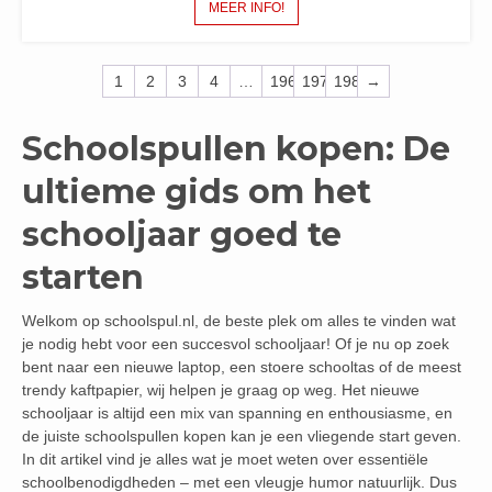
MEER INFO!
1
2
3
4
…
196
197
198
→
Schoolspullen kopen: De
ultieme gids om het
schooljaar goed te
starten
Welkom op schoolspul.nl, de beste plek om alles te vinden wat
je nodig hebt voor een succesvol schooljaar! Of je nu op zoek
bent naar een nieuwe laptop, een stoere schooltas of de meest
trendy kaftpapier, wij helpen je graag op weg. Het nieuwe
schooljaar is altijd een mix van spanning en enthousiasme, en
de juiste schoolspullen kopen kan je een vliegende start geven.
In dit artikel vind je alles wat je moet weten over essentiële
schoolbenodigdheden – met een vleugje humor natuurlijk. Dus