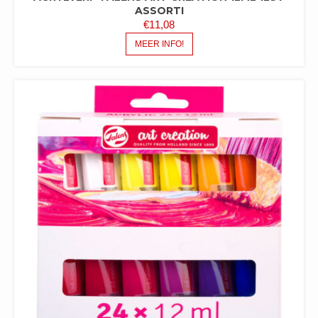
ASSORTI
€
11,08
MEER INFO!