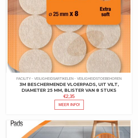
FACILITY
VEILIGHEIDSARTIKELEN
VEILIGHEIDSTOEBEHOREN
3M BESCHERMENDE VLOERPADS, UIT VILT,
DIAMETER 25 MM, BLISTER VAN 8 STUKS
€
2,35
MEER INFO!