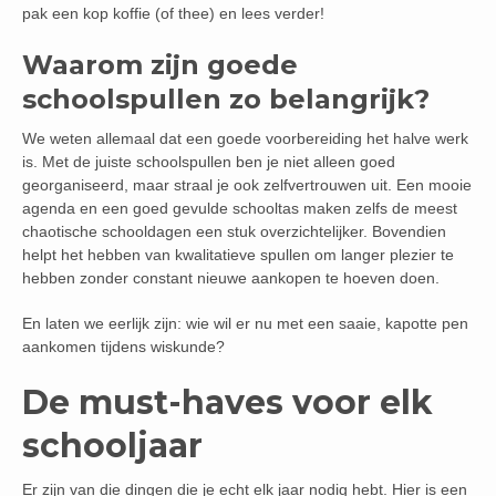
pak een kop koffie (of thee) en lees verder!
Waarom zijn goede
schoolspullen zo belangrijk?
We weten allemaal dat een goede voorbereiding het halve werk
is. Met de juiste schoolspullen ben je niet alleen goed
georganiseerd, maar straal je ook zelfvertrouwen uit. Een mooie
agenda en een goed gevulde schooltas maken zelfs de meest
chaotische schooldagen een stuk overzichtelijker. Bovendien
helpt het hebben van kwalitatieve spullen om langer plezier te
hebben zonder constant nieuwe aankopen te hoeven doen.
En laten we eerlijk zijn: wie wil er nu met een saaie, kapotte pen
aankomen tijdens wiskunde?
De must-haves voor elk
schooljaar
Er zijn van die dingen die je echt elk jaar nodig hebt. Hier is een