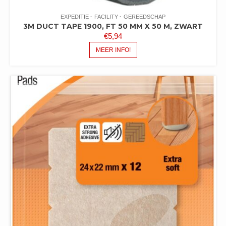
EXPEDITIE
FACILITY
GEREEDSCHAP
3M DUCT TAPE 1900, FT 50 MM X 50 M, ZWART
€
5,94
MEER INFO!