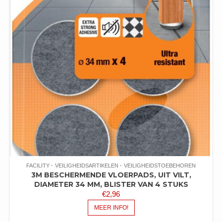
FACILITY
VEILIGHEIDSARTIKELEN
VEILIGHEIDSTOEBEHOREN
3M BESCHERMENDE VLOERPADS, UIT VILT,
DIAMETER 34 MM, BLISTER VAN 4 STUKS
€
2,96
MEER INFO!