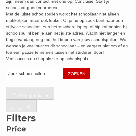
zijn, neem dan contact met ons op. Conclusie: Start je
schooljaar goed voorbereid
Met de juiste schoolspullen wordt het schooljaar niet alleen
makkelijker, maar ook leuker. Of je nu op zoek bent naar een
stijlvolle schooltas, een betrouwbare laptop of hip kaftpapier, bij
schoolspul.nl ben je aan het juiste adres. Wacht niet langer en
begin vandaag nog met het kopen van jouw schoolspullen. We
wensen je veel succes dit schooljaar – en vergeet niet om af en
toe een pauze te nemen tussen het studeren door!
Veel succes en shopplezier op schoolspul.nl!
Zoeken
ZOEKEN
Filter producten
Sluiten
Filters
Price