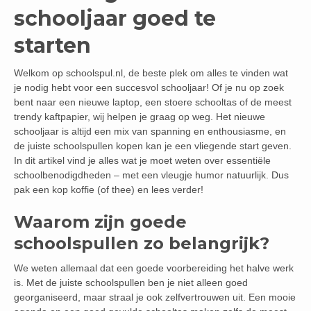
schooljaar goed te
starten
Welkom op schoolspul.nl, de beste plek om alles te vinden wat
je nodig hebt voor een succesvol schooljaar! Of je nu op zoek
bent naar een nieuwe laptop, een stoere schooltas of de meest
trendy kaftpapier, wij helpen je graag op weg. Het nieuwe
schooljaar is altijd een mix van spanning en enthousiasme, en
de juiste schoolspullen kopen kan je een vliegende start geven.
In dit artikel vind je alles wat je moet weten over essentiële
schoolbenodigdheden – met een vleugje humor natuurlijk. Dus
pak een kop koffie (of thee) en lees verder!
Waarom zijn goede
schoolspullen zo belangrijk?
We weten allemaal dat een goede voorbereiding het halve werk
is. Met de juiste schoolspullen ben je niet alleen goed
georganiseerd, maar straal je ook zelfvertrouwen uit. Een mooie