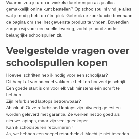
Waarom zou je uren in winkels doorbrengen als je alles
gemakkelijk online kunt bestellen? Op schoolspul.nl vind je alles
wat je nodig hebt op één plek. Gebruik de zoekfunctie bovenaan
de pagina om snel het gewenste product te vinden. Bovendien
zorgen wij voor een snelle levering, zodat je nooit zonder
belangrijke schoolspullen zit.
Veelgestelde vragen over
schoolspullen kopen
Hoeveel schriften heb ik nodig voor een schooljaar?
Dit hangt af van hoeveel vakken je hebt en hoeveel je schrijft.
Een goede start is om voor elk vak minstens één schrift te
hebben.
Zijn refurbished laptops betrouwbaar?
Absoluut! Onze refurbished laptops zijn uitvoerig getest en
worden geleverd met garantie. Ze werken net zo goed als
nieuwe laptops, maar zijn veel goedkoper.
Kan ik schoolspullen retourneren?
Ja, we hebben een soepel retourbeleid. Mocht je niet tevreden