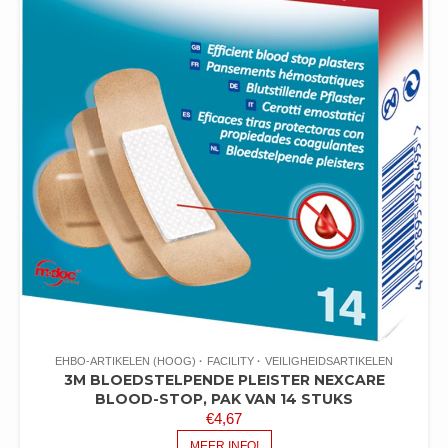
EHBO-ARTIKELEN (HOOG)
FACILITY
VEILIGHEIDSARTIKELEN
3M BLOEDSTELPENDE PLEISTER NEXCARE
BLOOD-STOP, PAK VAN 14 STUKS
€
4,67
MEER INFO!