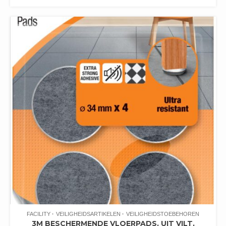
FACILITY
VEILIGHEIDSARTIKELEN
VEILIGHEIDSTOEBEHOREN
3M BESCHERMENDE VLOERPADS, UIT VILT,