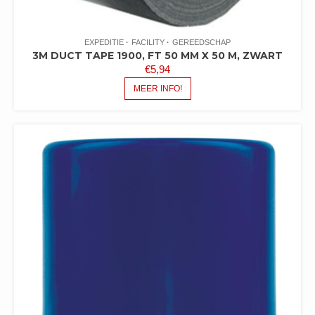
EXPEDITIE
FACILITY
GEREEDSCHAP
3M DUCT TAPE 1900, FT 50 MM X 50 M, ZWART
€
5,94
MEER INFO!