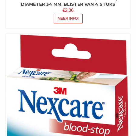
DIAMETER 34 MM, BLISTER VAN 4 STUKS
€
2,96
MEER INFO!