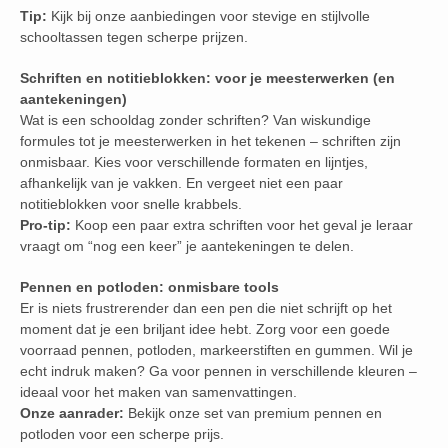
Tip:
Kijk bij onze aanbiedingen voor stevige en stijlvolle
schooltassen tegen scherpe prijzen.
Schriften en notitieblokken: voor je meesterwerken (en
aantekeningen)
Wat is een schooldag zonder schriften? Van wiskundige
formules tot je meesterwerken in het tekenen – schriften zijn
onmisbaar. Kies voor verschillende formaten en lijntjes,
afhankelijk van je vakken. En vergeet niet een paar
notitieblokken voor snelle krabbels.
Pro-tip:
Koop een paar extra schriften voor het geval je leraar
vraagt om “nog een keer” je aantekeningen te delen.
Pennen en potloden: onmisbare tools
Er is niets frustrerender dan een pen die niet schrijft op het
moment dat je een briljant idee hebt. Zorg voor een goede
voorraad pennen, potloden, markeerstiften en gummen. Wil je
echt indruk maken? Ga voor pennen in verschillende kleuren –
ideaal voor het maken van samenvattingen.
Onze aanrader:
Bekijk onze set van premium pennen en
potloden voor een scherpe prijs.