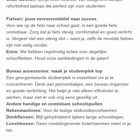
refurbished laptops die perfect zijn voor studenten.
Fietsen: jouw vervoersmiddel naar succes
Voor wie op de fiets naar school gaat, is een goede fiets
onmisbaar. Zorg dat je fiets stevig, comfortabel en goed verlicht
is. Vergeet niet een stevig slot – want ja, zelfs de mooiste fietsen
zijn niet veilig zonder.
Extra:
We hebben regelmatig acties voor degelijke
schoolfietsen. Houd onze aanbiedingen in de gaten!
Bureau accessoires: maak je studeerplek top
Een georganiseerde studeerplek is essentieel om je te
concentreren. Denk aan pennenbakjes, een bureau-organizer
en goede verlichting. Het helpt je niet alleen efficiënter te
werken, maar ziet er ook nog eens gezellig uit.
Andere handige en onmisbare schoolspullen
Rekenmachines:
Voor de lastige wiskundeproefwerken.
Drinkflessen:
Blijf gehydrateerd tijdens lange schooldagen.
Lunchboxen:
Geen rondslingerende boterhammen meer in je
tas.