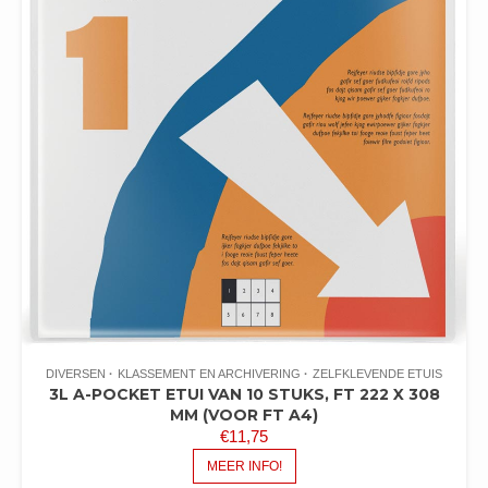
DIVERSEN
KLASSEMENT EN ARCHIVERING
ZELFKLEVENDE ETUIS
3L A-POCKET ETUI VAN 10 STUKS, FT 222 X 308
MM (VOOR FT A4)
€
11,75
MEER INFO!