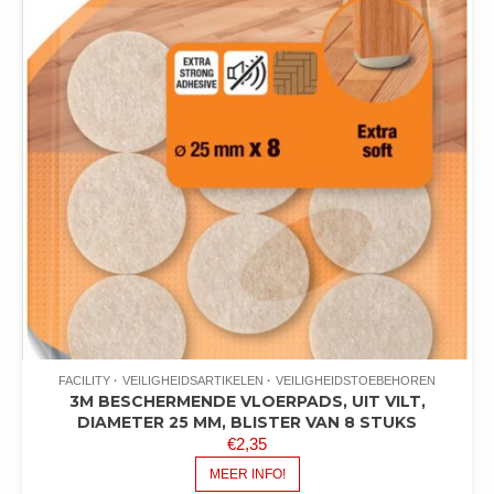
FACILITY
VEILIGHEIDSARTIKELEN
VEILIGHEIDSTOEBEHOREN
3M BESCHERMENDE VLOERPADS, UIT VILT,
DIAMETER 25 MM, BLISTER VAN 8 STUKS
€
2,35
MEER INFO!