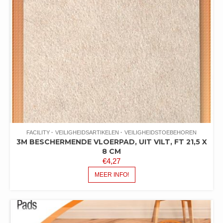
FACILITY
VEILIGHEIDSARTIKELEN
VEILIGHEIDSTOEBEHOREN
3M BESCHERMENDE VLOERPAD, UIT VILT, FT 21,5 X
8 CM
€
4,27
MEER INFO!