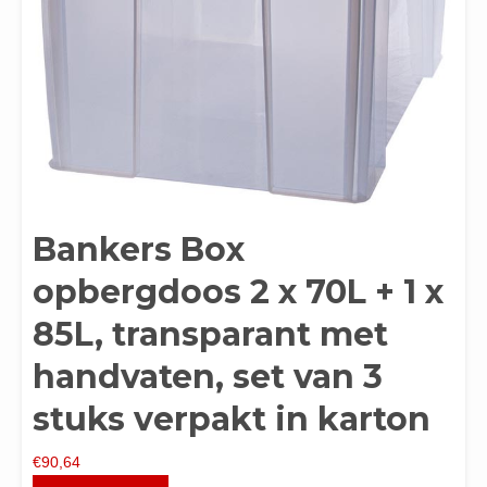
Bankers Box
opbergdoos 2 x 70L + 1 x
85L, transparant met
handvaten, set van 3
stuks verpakt in karton
€
90,64