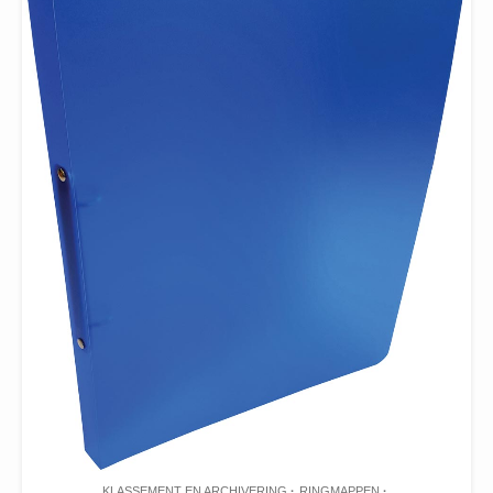
KLASSEMENT EN ARCHIVERING
RINGMAPPEN