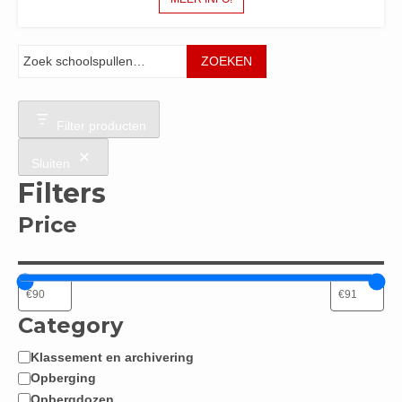
Zoeken
ZOEKEN
Filter producten
Sluiten
Filters
Price
Category
Klassement en archivering
Categorie
Opberging
Opbergdozen