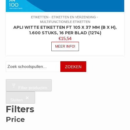
ETIKETTEN
ETIKETTEN EN VERZENDING
MULTIFUNCTIONELE ETIKETTEN
APLI WITTE ETIKETTEN FT 105 X 37 MM (B X H),
1.600 STUKS, 16 PER BLAD (1274)
€
15,54
MEER INFO!
Zoeken
ZOEKEN
Filter producten
Sluiten
Filters
Price