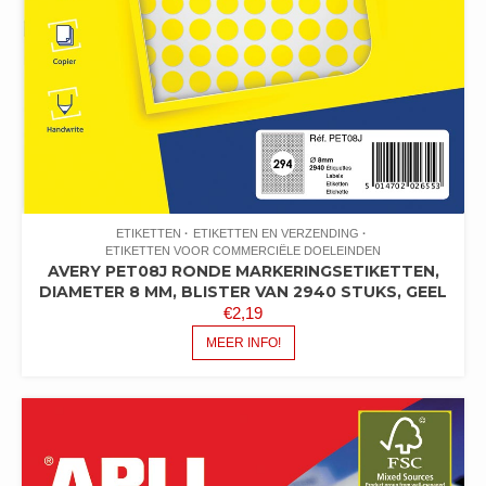
ETIKETTEN
ETIKETTEN EN VERZENDING
ETIKETTEN VOOR COMMERCIËLE DOELEINDEN
AVERY PET08J RONDE MARKERINGSETIKETTEN,
DIAMETER 8 MM, BLISTER VAN 2940 STUKS, GEEL
€
2,19
MEER INFO!