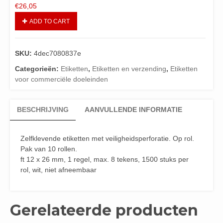
€
26,05
ADD TO CART
SKU:
4dec7080837e
Categorieën:
Etiketten
,
Etiketten en verzending
,
Etiketten
voor commerciële doeleinden
BESCHRIJVING
AANVULLENDE INFORMATIE
Zelfklevende etiketten met veiligheidsperforatie. Op rol.
Pak van 10 rollen.
ft 12 x 26 mm, 1 regel, max. 8 tekens, 1500 stuks per
rol, wit, niet afneembaar
Gerelateerde producten