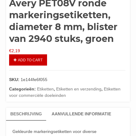
Avery PET08V ronde
markeringsetiketten,
diameter 8 mm, blister
van 2940 stuks, groen
€
2,19
ADD TO CART
SKU:
1e144fe6f055
Categorieën:
Etiketten
,
Etiketten en verzending
,
Etiketten
voor commerciële doeleinden
BESCHRIJVING
AANVULLENDE INFORMATIE
Gekleurde markeringsetiketten voor diverse