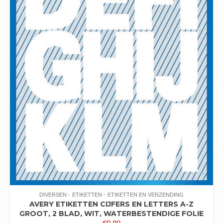
DIVERSEN
ETIKETTEN
ETIKETTEN EN VERZENDING
AVERY ETIKETTEN CIJFERS EN LETTERS A-Z
GROOT, 2 BLAD, WIT, WATERBESTENDIGE FOLIE