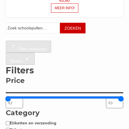
€
0,80
MEER INFO!
Zoeken
ZOEKEN
Filter producten
Sluiten
Filters
Price
Category
Etiketten en verzending
Categorie