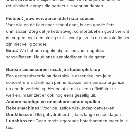
refurbished laptops die perfect zijn voor studenten.
Fietsen: jouw vervoersmiddel naar succes
Voor wie op de fiets naar school gaat, is een goede fiets
onmisbaar. Zorg dat je fiets stevig, comfortabel en goed verlicht
is. Vergeet niet een stevig slot – want ja, zelfs de mooiste fietsen
zijn niet veilig zonder.
Extra:
We hebben regelmatig acties voor degelijke
schoolfietsen. Houd onze aanbiedingen in de gaten!
Bureau accessoires: maak je studeerplek top
Een georganiseerde studeerplek is essentieel om je te
concentreren. Denk aan pennenbakjes, een bureau-organizer
en goede verlichting. Het helpt je niet alleen efficiënter te
werken, maar ziet er ook nog eens gezellig uit.
Andere handige en onmisbare schoolspullen
Rekenmachines:
Voor de lastige wiskundeproefwerken.
Drinkflessen:
Blijf gehydrateerd tijdens lange schooldagen.
Lunchboxen:
Geen rondslingerende boterhammen meer in je
tas.