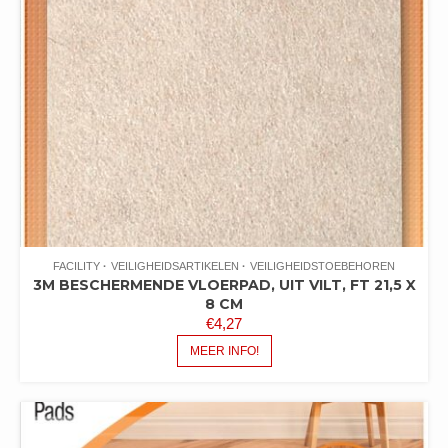
FACILITY
VEILIGHEIDSARTIKELEN
VEILIGHEIDSTOEBEHOREN
3M BESCHERMENDE VLOERPAD, UIT VILT, FT 21,5 X
8 CM
€
4,27
MEER INFO!