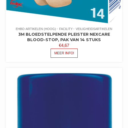
EHBO-ARTIKELEN (HOOG)
FACILITY
VEILIGHEIDSARTIKELEN
3M BLOEDSTELPENDE PLEISTER NEXCARE
BLOOD-STOP, PAK VAN 14 STUKS
€
4,67
MEER INFO!