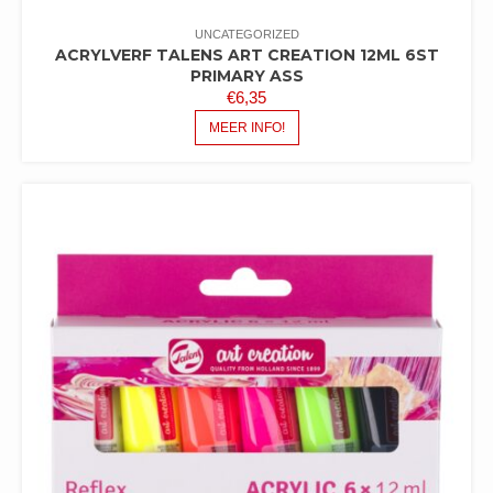
UNCATEGORIZED
ACRYLVERF TALENS ART CREATION 12ML 6ST
PRIMARY ASS
€
6,35
MEER INFO!