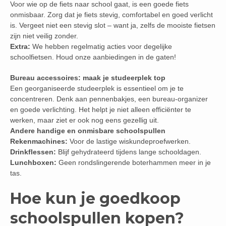
Voor wie op de fiets naar school gaat, is een goede fiets
onmisbaar. Zorg dat je fiets stevig, comfortabel en goed verlicht
is. Vergeet niet een stevig slot – want ja, zelfs de mooiste fietsen
zijn niet veilig zonder.
Extra:
We hebben regelmatig acties voor degelijke
schoolfietsen. Houd onze aanbiedingen in de gaten!
Bureau accessoires: maak je studeerplek top
Een georganiseerde studeerplek is essentieel om je te
concentreren. Denk aan pennenbakjes, een bureau-organizer
en goede verlichting. Het helpt je niet alleen efficiënter te
werken, maar ziet er ook nog eens gezellig uit.
Andere handige en onmisbare schoolspullen
Rekenmachines:
Voor de lastige wiskundeproefwerken.
Drinkflessen:
Blijf gehydrateerd tijdens lange schooldagen.
Lunchboxen:
Geen rondslingerende boterhammen meer in je
tas.
Hoe kun je goedkoop
schoolspullen kopen?