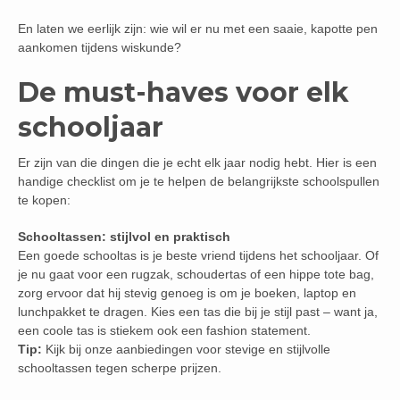
En laten we eerlijk zijn: wie wil er nu met een saaie, kapotte pen
aankomen tijdens wiskunde?
De must-haves voor elk
schooljaar
Er zijn van die dingen die je echt elk jaar nodig hebt. Hier is een
handige checklist om je te helpen de belangrijkste schoolspullen
te kopen:
Schooltassen: stijlvol en praktisch
Een goede schooltas is je beste vriend tijdens het schooljaar. Of
je nu gaat voor een rugzak, schoudertas of een hippe tote bag,
zorg ervoor dat hij stevig genoeg is om je boeken, laptop en
lunchpakket te dragen. Kies een tas die bij je stijl past – want ja,
een coole tas is stiekem ook een fashion statement.
Tip:
Kijk bij onze aanbiedingen voor stevige en stijlvolle
schooltassen tegen scherpe prijzen.