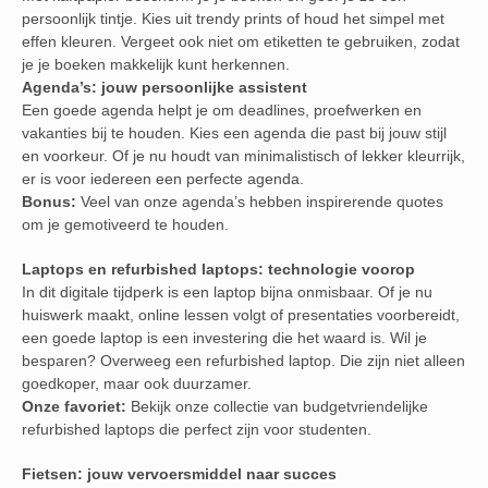
persoonlijk tintje. Kies uit trendy prints of houd het simpel met
effen kleuren. Vergeet ook niet om etiketten te gebruiken, zodat
je je boeken makkelijk kunt herkennen.
Agenda’s: jouw persoonlijke assistent
Een goede agenda helpt je om deadlines, proefwerken en
vakanties bij te houden. Kies een agenda die past bij jouw stijl
en voorkeur. Of je nu houdt van minimalistisch of lekker kleurrijk,
er is voor iedereen een perfecte agenda.
Bonus:
Veel van onze agenda’s hebben inspirerende quotes
om je gemotiveerd te houden.
Laptops en refurbished laptops: technologie voorop
In dit digitale tijdperk is een laptop bijna onmisbaar. Of je nu
huiswerk maakt, online lessen volgt of presentaties voorbereidt,
een goede laptop is een investering die het waard is. Wil je
besparen? Overweeg een refurbished laptop. Die zijn niet alleen
goedkoper, maar ook duurzamer.
Onze favoriet:
Bekijk onze collectie van budgetvriendelijke
refurbished laptops die perfect zijn voor studenten.
Fietsen: jouw vervoersmiddel naar succes