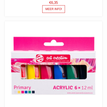
€
6,35
MEER INFO!