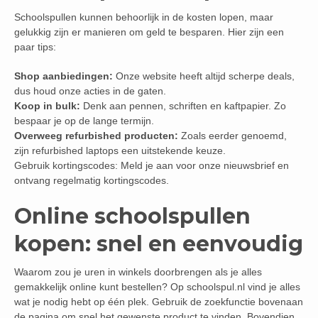
Schoolspullen kunnen behoorlijk in de kosten lopen, maar
gelukkig zijn er manieren om geld te besparen. Hier zijn een
paar tips:
Shop aanbiedingen:
Onze website heeft altijd scherpe deals,
dus houd onze acties in de gaten.
Koop in bulk:
Denk aan pennen, schriften en kaftpapier. Zo
bespaar je op de lange termijn.
Overweeg refurbished producten:
Zoals eerder genoemd,
zijn refurbished laptops een uitstekende keuze.
Gebruik kortingscodes: Meld je aan voor onze nieuwsbrief en
ontvang regelmatig kortingscodes.
Online schoolspullen
kopen: snel en eenvoudig
Waarom zou je uren in winkels doorbrengen als je alles
gemakkelijk online kunt bestellen? Op schoolspul.nl vind je alles
wat je nodig hebt op één plek. Gebruik de zoekfunctie bovenaan
de pagina om snel het gewenste product te vinden. Bovendien