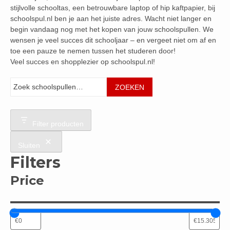
stijlvolle schooltas, een betrouwbare laptop of hip kaftpapier, bij
schoolspul.nl ben je aan het juiste adres. Wacht niet langer en
begin vandaag nog met het kopen van jouw schoolspullen. We
wensen je veel succes dit schooljaar – en vergeet niet om af en
toe een pauze te nemen tussen het studeren door!
Veel succes en shopplezier op schoolspul.nl!
Zoeken
ZOEKEN
Filter producten
Sluiten
Filters
Price