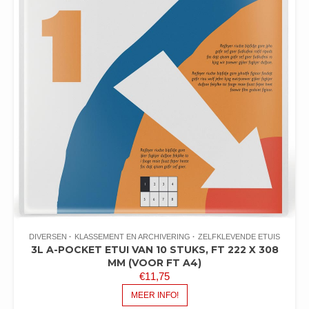
DIVERSEN
KLASSEMENT EN ARCHIVERING
ZELFKLEVENDE ETUIS
3L A-POCKET ETUI VAN 10 STUKS, FT 222 X 308
MM (VOOR FT A4)
€
11,75
MEER INFO!