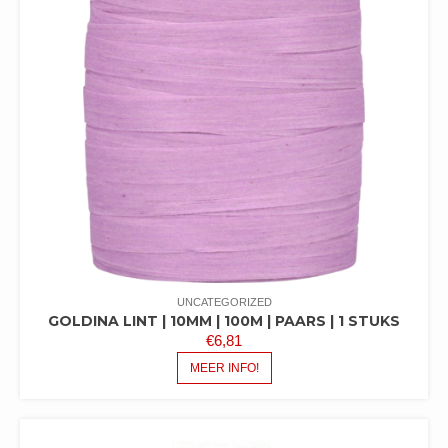
UNCATEGORIZED
GOLDINA LINT | 10MM | 100M | PAARS | 1 STUKS
€
6,81
MEER INFO!