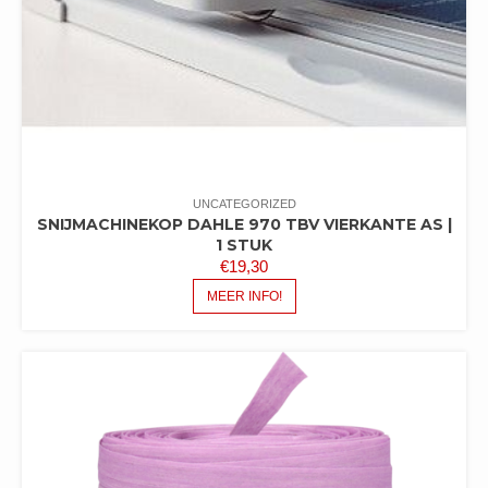
UNCATEGORIZED
SNIJMACHINEKOP DAHLE 970 TBV VIERKANTE AS |
1 STUK
€
19,30
MEER INFO!