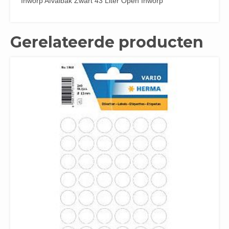
Inworp Afvalbak Zwart 43 Liter Open Inworp
Gerelateerde producten