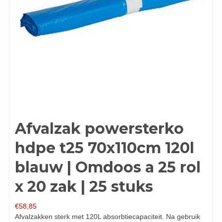
Afvalzak powersterko
hdpe t25 70x110cm 120l
blauw | Omdoos a 25 rol
x 20 zak | 25 stuks
€
58,85
Afvalzakken sterk met 120L absorbtiecapaciteit. Na gebruik