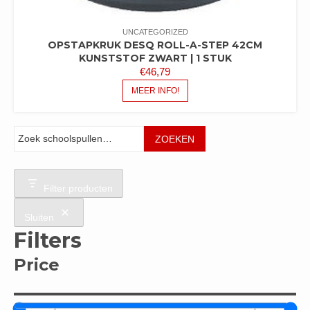
UNCATEGORIZED
OPSTAPKRUK DESQ ROLL-A-STEP 42CM
KUNSTSTOF ZWART | 1 STUK
€
46,79
MEER INFO!
Zoeken
ZOEKEN
Filter producten
Sluiten
Filters
Price