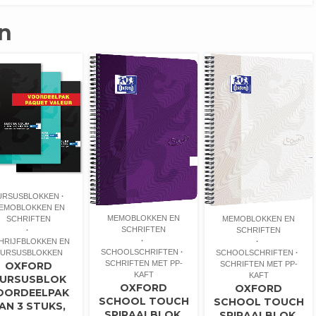
n
URSUSBLOKKEN
EMOBLOKKEN EN
MEMOBLOKKEN EN
MEMOBLOKKEN EN
SCHRIFTEN
SCHRIFTEN
SCHRIFTEN
HRIJFBLOKKEN EN
SCHOOLSCHRIFTEN
SCHOOLSCHRIFTEN
URSUSBLOKKEN
SCHRIFTEN MET PP-
SCHRIFTEN MET PP-
OXFORD
KAFT
KAFT
URSUSBLOK
OXFORD
OXFORD
OORDEELPAK
SCHOOL TOUCH
SCHOOL TOUCH
AN 3 STUKS,
SPIRAALBLOK,
SPIRAALBLOK,